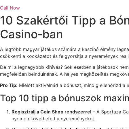
Call Now
10 Szakértői Tipp a Bó
Casino‑ban
A legtöbb magyar játékos számára a kaszinó élmény legna
csökkenti a kockázatot és felgyorsítja a nyeremények reali
De mi a legnagyobb kihívás? Sok esetben a játékosok nem o
megfelelően beindulnának. A helyes megközelítés megkövete
Pro Tip:
Mielőtt aktiválnád a bónuszt, mindig ellenőrizd a 
Top 10 tipp a bónuszok maxi
Regisztrálj a Coin Shop rendszerrel
– A Sportaza Cas
nyomon követheted a nyereményeket.