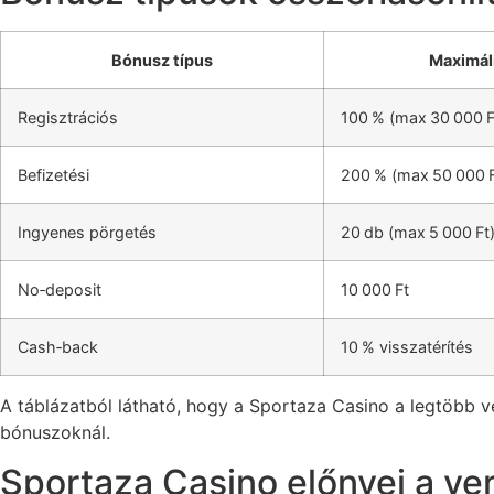
Bónusz típus
Maximál
Regisztrációs
100 % (max 30 000 F
Befizetési
200 % (max 50 000 F
Ingyenes pörgetés
20 db (max 5 000 Ft
No‑deposit
10 000 Ft
Cash‑back
10 % visszatérítés
A táblázatból látható, hogy a Sportaza Casino a legtöbb 
bónuszoknál.
Sportaza Casino előnyei a v