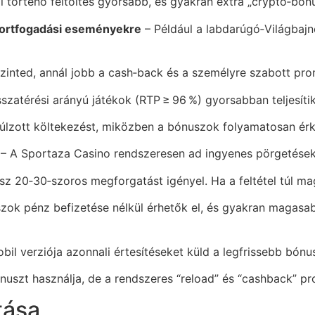
l történő feltöltés gyorsabb, és gyakran extra „crypto‑bónu
sportfogadási eseményekre
– Például a labdarúgó‑Világbajn
inted, annál jobb a cash‑back és a személyre szabott pro
szatérési arányú játékok (RTP ≥ 96 %) gyorsabban teljesít
 túlzott költekezést, miközben a bónuszok folyamatosan ér
– A Sportaza Casino rendszeresen ad ingyenes pörgetéseket
z 20‑30‑szoros megforgatást igényel. Ha a feltétel túl m
zok pénz befizetése nélkül érhetők el, és gyakran magasa
il verziója azonnali értesítéseket küld a legfrissebb bónu
ónuszt használja, de a rendszeres “reload” és “cashback”
tása