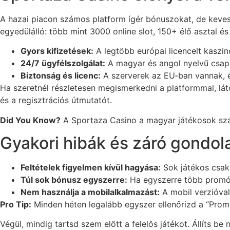
A hazai piacon számos platform ígér bónuszokat, de keves
egyedülálló: több mint 3000 online slot, 150+ élő asztal é
Gyors kifizetések:
A legtöbb európai licencelt kaszin
24/7 ügyfélszolgálat:
A magyar és angol nyelvű csapa
Biztonság és licenc:
A szerverek az EU‑ban vannak, és
Ha szeretnél részletesen megismerkedni a platformmal, lát
és a regisztrációs útmutatót.
Did You Know?
A Sportaza Casino a magyar játékosok szám
Gyakori hibák és záró gondol
Feltételek figyelmen kívül hagyása:
Sok játékos csak 
Túl sok bónusz egyszerre:
Ha egyszerre több promóci
Nem használja a mobilalkalmazást:
A mobil verzióval
Pro Tip:
Minden héten legalább egyszer ellenőrizd a “Promó
Végül, mindig tartsd szem előtt a felelős játékot. Állíts b