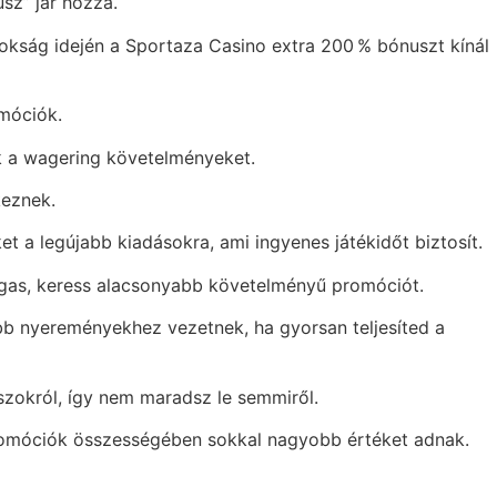
sz” jár hozzá.
okság idején a Sportaza Casino extra 200 % bónuszt kínál
móciók.
ik a wagering követelményeket.
keznek.
 a legújabb kiadásokra, ami ingyenes játékidőt biztosít.
agas, keress alacsonyabb követelményű promóciót.
bb nyereményekhez vezetnek, ha gyorsan teljesíted a
szokról, így nem maradsz le semmiről.
 promóciók összességében sokkal nagyobb értéket adnak.