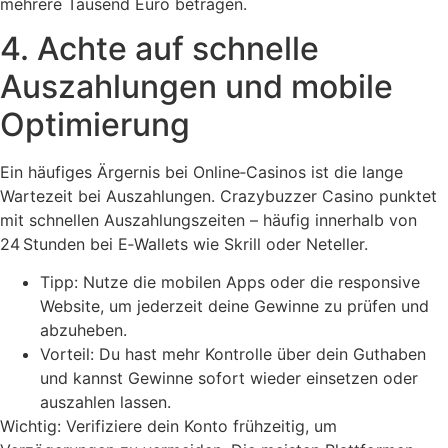
mehrere Tausend Euro betragen.
4. Achte auf schnelle
Auszahlungen und mobile
Optimierung
Ein häufiges Ärgernis bei Online‑Casinos ist die lange
Wartezeit bei Auszahlungen. Crazybuzzer Casino punktet
mit schnellen Auszahlungszeiten – häufig innerhalb von
24 Stunden bei E‑Wallets wie Skrill oder Neteller.
Tipp: Nutze die mobilen Apps oder die responsive
Website, um jederzeit deine Gewinne zu prüfen und
abzuheben.
Vorteil: Du hast mehr Kontrolle über dein Guthaben
und kannst Gewinne sofort wieder einsetzen oder
auszahlen lassen.
Wichtig: Verifiziere dein Konto frühzeitig, um