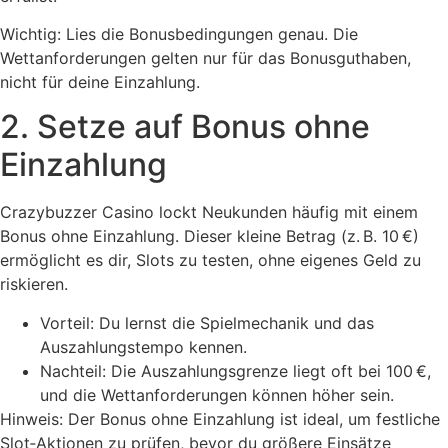
Wichtig: Lies die Bonusbedingungen genau. Die
Wettanforderungen gelten nur für das Bonusguthaben,
nicht für deine Einzahlung.
2. Setze auf Bonus ohne
Einzahlung
Crazybuzzer Casino lockt Neukunden häufig mit einem
Bonus ohne Einzahlung. Dieser kleine Betrag (z. B. 10 €)
ermöglicht es dir, Slots zu testen, ohne eigenes Geld zu
riskieren.
Vorteil: Du lernst die Spielmechanik und das
Auszahlungstempo kennen.
Nachteil: Die Auszahlungsgrenze liegt oft bei 100 €,
und die Wettanforderungen können höher sein.
Hinweis: Der Bonus ohne Einzahlung ist ideal, um festliche
Slot‑Aktionen zu prüfen, bevor du größere Einsätze