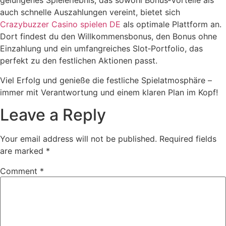
gelungenes Spielerlebnis, das sowohl Bonus‑Vorteile als
auch schnelle Auszahlungen vereint, bietet sich
Crazybuzzer Casino spielen DE
als optimale Plattform an.
Dort findest du den Willkommensbonus, den Bonus ohne
Einzahlung und ein umfangreiches Slot‑Portfolio, das
perfekt zu den festlichen Aktionen passt.
Viel Erfolg und genieße die festliche Spielatmosphäre –
immer mit Verantwortung und einem klaren Plan im Kopf!
Leave a Reply
Your email address will not be published.
Required fields
are marked
*
Comment
*