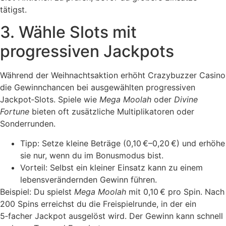
tätigst.
3. Wähle Slots mit
progressiven Jackpots
Während der Weihnachtsaktion erhöht Crazybuzzer Casino
die Gewinnchancen bei ausgewählten progressiven
Jackpot‑Slots. Spiele wie
Mega Moolah
oder
Divine
Fortune
bieten oft zusätzliche Multiplikatoren oder
Sonderrunden.
Tipp: Setze kleine Beträge (0,10 €–0,20 €) und erhöhe
sie nur, wenn du im Bonusmodus bist.
Vorteil: Selbst ein kleiner Einsatz kann zu einem
lebensverändernden Gewinn führen.
Beispiel: Du spielst
Mega Moolah
mit 0,10 € pro Spin. Nach
200 Spins erreichst du die Freispielrunde, in der ein
5‑facher Jackpot ausgelöst wird. Der Gewinn kann schnell