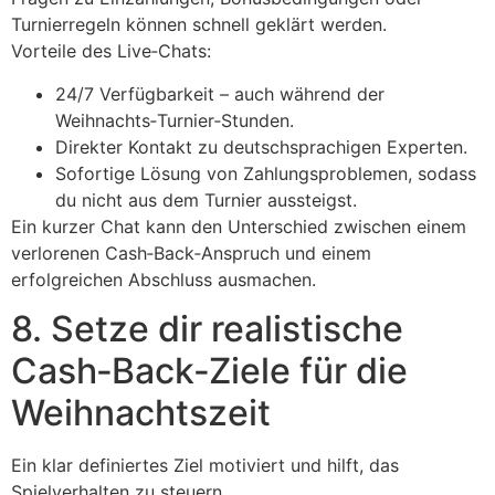
Turnierregeln können schnell geklärt werden.
Vorteile des Live‑Chats:
24/7 Verfügbarkeit – auch während der
Weihnachts‑Turnier‑Stunden.
Direkter Kontakt zu deutschsprachigen Experten.
Sofortige Lösung von Zahlungsproblemen, sodass
du nicht aus dem Turnier aussteigst.
Ein kurzer Chat kann den Unterschied zwischen einem
verlorenen Cash‑Back‑Anspruch und einem
erfolgreichen Abschluss ausmachen.
8. Setze dir realistische
Cash‑Back‑Ziele für die
Weihnachtszeit
Ein klar definiertes Ziel motiviert und hilft, das
Spielverhalten zu steuern.