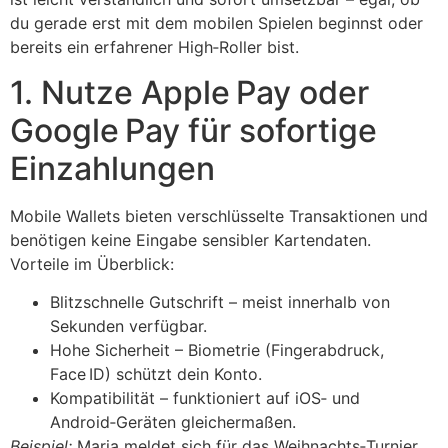
du gerade erst mit dem mobilen Spielen beginnst oder
bereits ein erfahrener High‑Roller bist.
1. Nutze Apple Pay oder
Google Pay für sofortige
Einzahlungen
Mobile Wallets bieten verschlüsselte Transaktionen und
benötigen keine Eingabe sensibler Kartendaten.
Vorteile im Überblick:
Blitzschnelle Gutschrift – meist innerhalb von
Sekunden verfügbar.
Hohe Sicherheit – Biometrie (Fingerabdruck,
Face ID) schützt dein Konto.
Kompatibilität – funktioniert auf iOS‑ und
Android‑Geräten gleichermaßen.
Beispiel:
Maria meldet sich für das Weihnachts‑Turnier