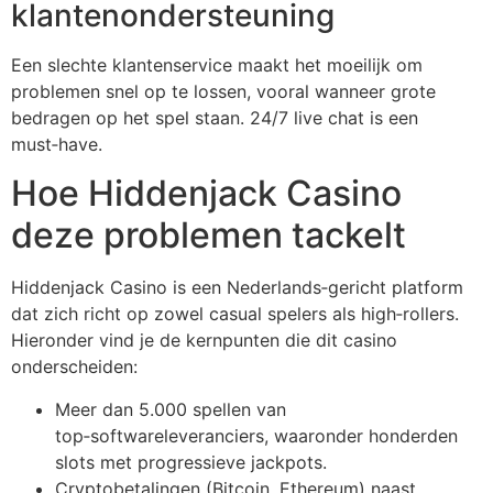
klantenondersteuning
Een slechte klantenservice maakt het moeilijk om
problemen snel op te lossen, vooral wanneer grote
bedragen op het spel staan. 24/7 live chat is een
must‑have.
Hoe Hiddenjack Casino
deze problemen tackelt
Hiddenjack Casino is een Nederlands‑gericht platform
dat zich richt op zowel casual spelers als high‑rollers.
Hieronder vind je de kernpunten die dit casino
onderscheiden:
Meer dan 5.000 spellen van
top‑softwareleveranciers, waaronder honderden
slots met progressieve jackpots.
Cryptobetalingen (Bitcoin, Ethereum) naast