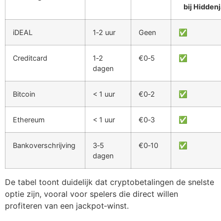
bij Hidden
iDEAL
1‑2 uur
Geen
✅
Creditcard
1‑2
€0‑5
✅
dagen
Bitcoin
< 1 uur
€0‑2
✅
Ethereum
< 1 uur
€0‑3
✅
Bankoverschrijving
3‑5
€0‑10
✅
dagen
De tabel toont duidelijk dat cryptobetalingen de snelste
optie zijn, vooral voor spelers die direct willen
profiteren van een jackpot‑winst.