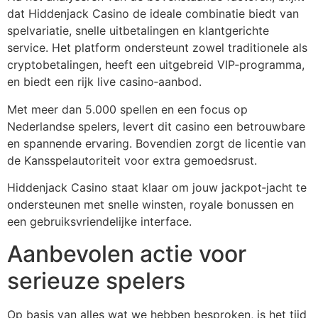
dat Hiddenjack Casino de ideale combinatie biedt van
spelvariatie, snelle uitbetalingen en klantgerichte
service. Het platform ondersteunt zowel traditionele als
cryptobetalingen, heeft een uitgebreid VIP‑programma,
en biedt een rijk live casino‑aanbod.
Met meer dan 5.000 spellen en een focus op
Nederlandse spelers, levert dit casino een betrouwbare
en spannende ervaring. Bovendien zorgt de licentie van
de Kansspelautoriteit voor extra gemoedsrust.
Hiddenjack Casino staat klaar om jouw jackpot‑jacht te
ondersteunen met snelle winsten, royale bonussen en
een gebruiksvriendelijke interface.
Aanbevolen actie voor
serieuze spelers
Op basis van alles wat we hebben besproken, is het tijd