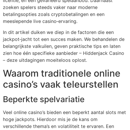
licentie, en een gevarieerd spelaanbod. Daarnaast
zoeken spelers steeds vaker naar moderne
betalingsopties zoals cryptobetalingen en een
meeslepende live casino‑ervaring.
In dit artikel duiken we diep in de factoren die een
jackpot‑jacht tot een succes maken. We behandelen de
belangrijkste valkuilen, geven praktische tips en laten
zien hoe één specifieke aanbieder – Hiddenjack Casino
– deze uitdagingen moeiteloos oplost.
Waarom traditionele online
casino’s vaak teleurstellen
Beperkte spelvariatie
Veel online casino’s bieden een beperkt aantal slots met
hoge jackpots. Hierdoor mis je de kans om
verschillende thema’s en volatiliteit te ervaren. Een