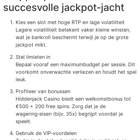
succesvolle jackpot‑jacht
Kies een slot met hoge RTP en lage volatiliteit
Lagere volatiliteit betekent vaker kleine winsten,
wat je bankroll beschermt terwijl je op de grote
jackpot mikt.
Stel limieten in
Bepaal vooraf een maximumbudget per sessie. Dit
voorkomt onverwachte verliezen en houdt het spel
leuk.
Profiteer van bonussen
Hiddenjack Casino biedt een welkomstbonus tot
€500 + 200 free spins. Zorg dat je de
wagering‑eisen (bijv. 35x) begrijpt voordat je
speelt.
Gebruik de VIP‑voordelen