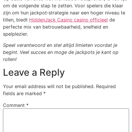
om de volgende stap te zetten. Voor spelers die klaar
zijn om hun jackpot‑strategie naar een hoger niveau te
tillen, biedt
HiddenJack Casino casino officieel
de
perfecte mix van betrouwbaarheid, snelheid en
spelplezier.
Speel verantwoord en stel altijd limieten voordat je
begint. Veel succes en moge de jackpots je kant op
rollen!
Leave a Reply
Your email address will not be published.
Required
fields are marked
*
Comment
*