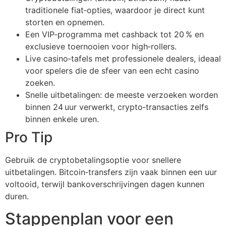
traditionele fiat‑opties, waardoor je direct kunt
storten en opnemen.
Een VIP‑programma met cashback tot 20 % en
exclusieve toernooien voor high‑rollers.
Live casino‑tafels met professionele dealers, ideaal
voor spelers die de sfeer van een echt casino
zoeken.
Snelle uitbetalingen: de meeste verzoeken worden
binnen 24 uur verwerkt, crypto‑transacties zelfs
binnen enkele uren.
Pro Tip
Gebruik de cryptobetalingsoptie voor snellere
uitbetalingen. Bitcoin‑transfers zijn vaak binnen een uur
voltooid, terwijl bankoverschrijvingen dagen kunnen
duren.
Stappenplan voor een