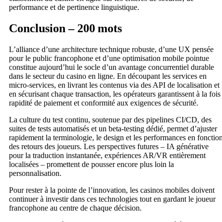
performance et de pertinence linguistique.
Conclusion – 200 mots
L’alliance d’une architecture technique robuste, d’une UX pensée
pour le public francophone et d’une optimisation mobile pointue
constitue aujourd’hui le socle d’un avantage concurrentiel durable
dans le secteur du casino en ligne. En découpant les services en
micro‑services, en livrant les contenus via des API de localisation et
en sécurisant chaque transaction, les opérateurs garantissent à la fois
rapidité de paiement et conformité aux exigences de sécurité.
La culture du test continu, soutenue par des pipelines CI/CD, des
suites de tests automatisés et un beta‑testing dédié, permet d’ajuster
rapidement la terminologie, le design et les performances en fonctio
des retours des joueurs. Les perspectives futures – IA générative
pour la traduction instantanée, expériences AR/VR entièrement
localisées – promettent de pousser encore plus loin la
personnalisation.
Pour rester à la pointe de l’innovation, les casinos mobiles doivent
continuer à investir dans ces technologies tout en gardant le joueur
francophone au centre de chaque décision.