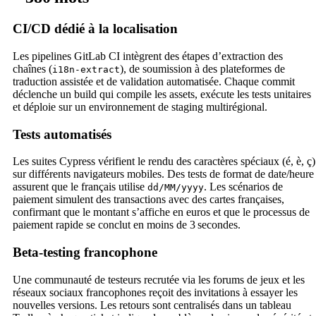
CI/CD dédié à la localisation
Les pipelines GitLab CI intègrent des étapes d’extraction des
chaînes (
), de soumission à des plateformes de
i18n-extract
traduction assistée et de validation automatisée. Chaque commit
déclenche un build qui compile les assets, exécute les tests unitaires
et déploie sur un environnement de staging multirégional.
Tests automatisés
Les suites Cypress vérifient le rendu des caractères spéciaux (é, è, ç)
sur différents navigateurs mobiles. Des tests de format de date/heure
assurent que le français utilise
. Les scénarios de
dd/MM/yyyy
paiement simulent des transactions avec des cartes françaises,
confirmant que le montant s’affiche en euros et que le processus de
paiement rapide se conclut en moins de 3 secondes.
Beta‑testing francophone
Une communauté de testeurs recrutée via les forums de jeux et les
réseaux sociaux francophones reçoit des invitations à essayer les
nouvelles versions. Les retours sont centralisés dans un tableau