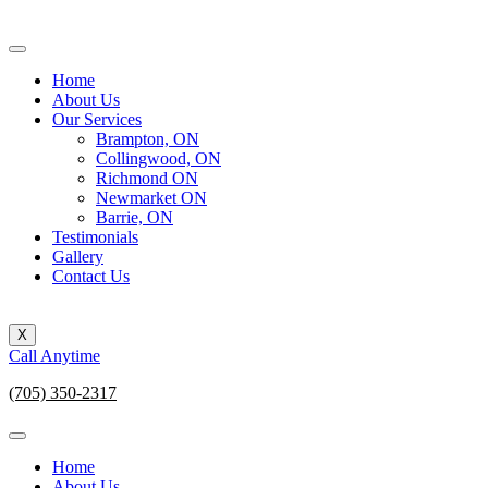
Home
About Us
Our Services
Brampton, ON
Collingwood, ON
Richmond ON
Newmarket ON
Barrie, ON
Testimonials
Gallery
Contact Us
X
Call Anytime
(705) 350-2317
Home
About Us