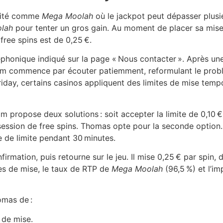
ilité comme
Mega Moolah
où le jackpot peut dépasser plusieu
lah
pour tenter un gros gain. Au moment de placer sa mise,
 free spins est de 0,25 €.
phonique indiqué sur la page « Nous contacter ». Après une
im commence par écouter patiemment, reformulant le problè
day, certains casinos appliquent des limites de mise tempor
m propose deux solutions : soit accepter la limite de 0,10 
 session de free spins. Thomas opte pour la seconde option
e de limite pendant 30 minutes.
ation, puis retourne sur le jeu. Il mise 0,25 € par spin, 
gles de mise, le taux de RTP de
Mega Moolah
(96,5 %) et l’im
omas de :
 de mise.