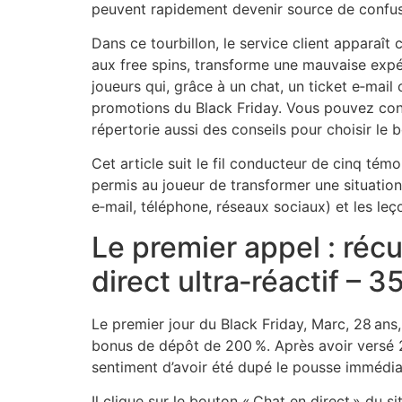
peuvent rapidement devenir source de confus
Dans ce tourbillon, le service client apparaît
aux free spins, transforme une mauvaise expér
joueurs qui, grâce à un chat, un ticket e‑mai
promotions du Black Friday. Vous pouvez cons
répertorie aussi des conseils pour choisir le 
Cet article suit le fil conducteur de cinq tém
permis au joueur de transformer une situation 
e‑mail, téléphone, réseaux sociaux) et les leç
Le premier appel : réc
direct ultra‑réactif – 
Le premier jour du Black Friday, Marc, 28 ans,
bonus de dépôt de 200 %. Après avoir versé 2
sentiment d’avoir été dupé le pousse immédia
Il clique sur le bouton « Chat en direct » du 