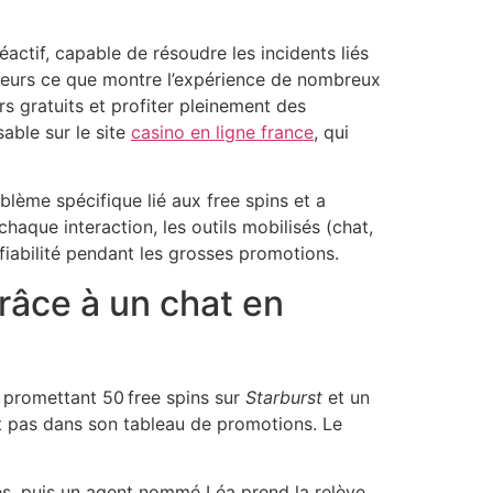
éactif, capable de résoudre les incidents liés
illeurs ce que montre l’expérience de nombreux
s gratuits et profiter pleinement des
able sur le site
casino en ligne france
, qui
blème spécifique lié aux free spins et a
haque interaction, les outils mobilisés (chat,
 fiabilité pendant les grosses promotions.
râce à un chat en
té promettant 50 free spins sur
Starburst
et un
nt pas dans son tableau de promotions. Le
des, puis un agent nommé Léa prend la relève.