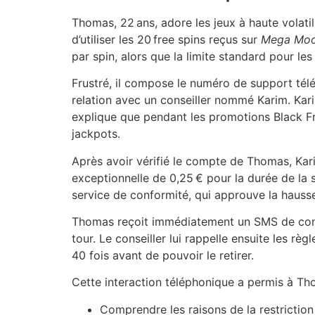
Thomas, 22 ans, adore les jeux à haute volat
d’utiliser les 20 free spins reçus sur
Mega Moo
par spin, alors que la limite standard pour les
Frustré, il compose le numéro de support télé
relation avec un conseiller nommé Karim. Kar
explique que pendant les promotions Black Fri
jackpots.
Après avoir vérifié le compte de Thomas, Kari
exceptionnelle de 0,25 € pour la durée de la
service de conformité, qui approuve la hauss
Thomas reçoit immédiatement un SMS de confirm
tour. Le conseiller lui rappelle ensuite les rè
40 fois avant de pouvoir le retirer.
Cette interaction téléphonique a permis à Th
Comprendre les raisons de la restriction