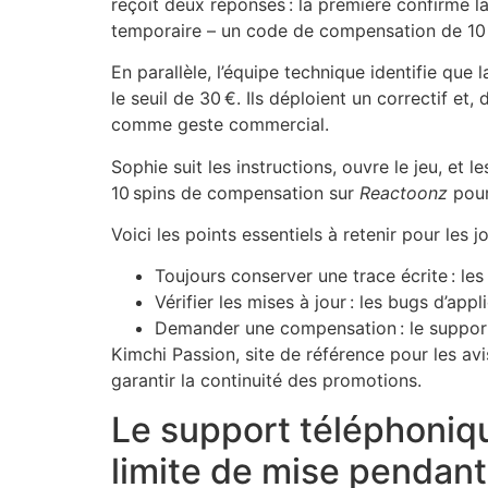
reçoit deux réponses : la première confirme l
temporaire – un code de compensation de 10 fr
En parallèle, l’équipe technique identifie que
le seuil de 30 €. Ils déploient un correctif et
comme geste commercial.
Sophie suit les instructions, ouvre le jeu, et l
10 spins de compensation sur
Reactoonz
pour
Voici les points essentiels à retenir pour les j
Toujours conserver une trace écrite : les 
Vérifier les mises à jour : les bugs d’ap
Demander une compensation : le support 
Kimchi Passion, site de référence pour les avis
garantir la continuité des promotions.
Le support téléphoniqu
limite de mise pendant