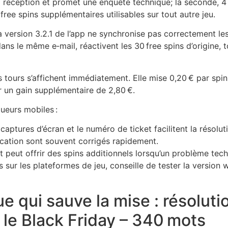
a réception et promet une enquête technique; la seconde, 4
ee spins supplémentaires utilisables sur tout autre jeu.
 la version 3.2.1 de l’app ne synchronise pas correctement l
, dans le même e‑mail, réactivent les 30 free spins d’origine
es tours s’affichent immédiatement. Elle mise 0,20 € par spin,
 un gain supplémentaire de 2,80 €.
oueurs mobiles :
captures d’écran et le numéro de ticket facilitent la résolut
plication sont souvent corrigés rapidement.
peut offrir des spins additionnels lorsqu’un problème tech
 sur les plateformes de jeu, conseille de tester la version w
e qui sauve la mise : résolut
 le Black Friday – 340 mots