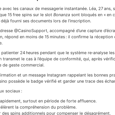
se avec les canaux de messagerie instantanée. Léa, 27 ans, 
que 15 free spins sur le slot
Bonanza
sont bloqués en « en co
a déjà fourni ses documents lors de l’inscription.
’adresse @CasinoSupport, accompagné d’une capture d’écran
n, répond en moins de 15 minutes : il confirme la réceptio
e.
 patienter 24 heures pendant que le système re‑analyse les 
n transmet le cas à l’équipe de conformité, qui, après vérifi
e de geste commercial.
irmation et un message Instagram rappelant les bonnes prat
asino possède le badge vérifié et garder une trace des écha
ux sociaux :
 rapidement, surtout en période de forte affluence.
ccélèrent la compréhension du problème.
ir des spins additionnels pour compenser le désagrément.