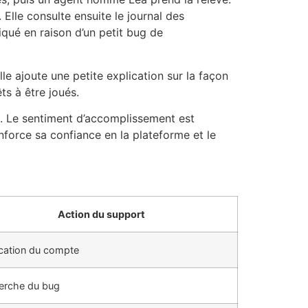
Elle consulte ensuite le journal des
iqué en raison d’un petit bug de
lle ajoute une petite explication sur la façon
ts à être joués.
u. Le sentiment d’accomplissement est
nforce sa confiance en la plateforme et le
Action du support
ication du compte
erche du bug