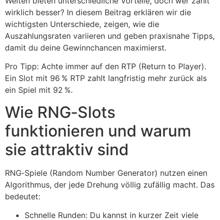
Welten bieten unterschiedliche Vorteile, doch wer zahlt
wirklich besser? In diesem Beitrag erklären wir die
wichtigsten Unterschiede, zeigen, wie die
Auszahlungsraten variieren und geben praxisnahe Tipps,
damit du deine Gewinnchancen maximierst.
Pro Tipp: Achte immer auf den RTP (Return to Player).
Ein Slot mit 96 % RTP zahlt langfristig mehr zurück als
ein Spiel mit 92 %.
Wie RNG‑Slots
funktionieren und warum
sie attraktiv sind
RNG‑Spiele (Random Number Generator) nutzen einen
Algorithmus, der jede Drehung völlig zufällig macht. Das
bedeutet:
Schnelle Runden: Du kannst in kurzer Zeit viele