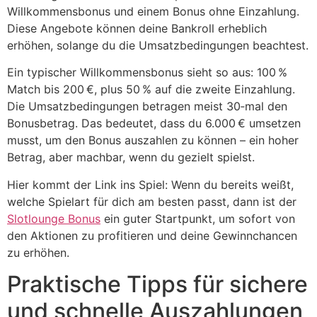
Willkommensbonus und einem Bonus ohne Einzahlung.
Diese Angebote können deine Bankroll erheblich
erhöhen, solange du die Umsatzbedingungen beachtest.
Ein typischer Willkommensbonus sieht so aus: 100 %
Match bis 200 €, plus 50 % auf die zweite Einzahlung.
Die Umsatzbedingungen betragen meist 30‑mal den
Bonusbetrag. Das bedeutet, dass du 6.000 € umsetzen
musst, um den Bonus auszahlen zu können – ein hoher
Betrag, aber machbar, wenn du gezielt spielst.
Hier kommt der Link ins Spiel: Wenn du bereits weißt,
welche Spielart für dich am besten passt, dann ist der
Slotlounge Bonus
ein guter Startpunkt, um sofort von
den Aktionen zu profitieren und deine Gewinnchancen
zu erhöhen.
Praktische Tipps für sichere
und schnelle Auszahlungen