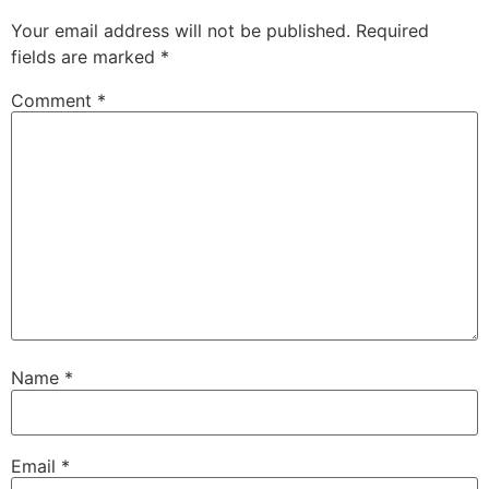
Your email address will not be published.
Required
fields are marked
*
Comment
*
Name
*
Email
*