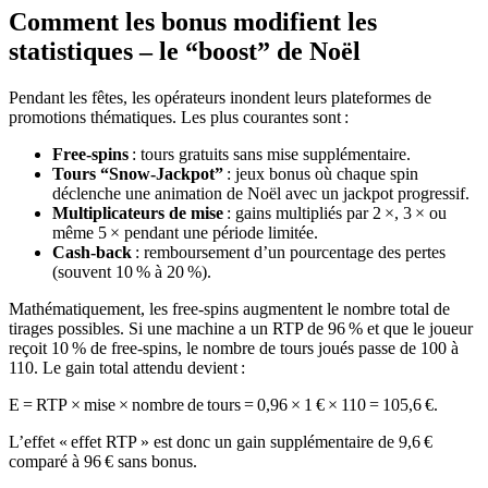
Comment les bonus modifient les
statistiques – le “boost” de Noël
Pendant les fêtes, les opérateurs inondent leurs plateformes de
promotions thématiques. Les plus courantes sont :
Free‑spins
: tours gratuits sans mise supplémentaire.
Tours “Snow‑Jackpot”
: jeux bonus où chaque spin
déclenche une animation de Noël avec un jackpot progressif.
Multiplicateurs de mise
: gains multipliés par 2 ×, 3 × ou
même 5 × pendant une période limitée.
Cash‑back
: remboursement d’un pourcentage des pertes
(souvent 10 % à 20 %).
Mathématiquement, les free‑spins augmentent le nombre total de
tirages possibles. Si une machine a un RTP de 96 % et que le joueur
reçoit 10 % de free‑spins, le nombre de tours joués passe de 100 à
110. Le gain total attendu devient :
E = RTP × mise × nombre de tours = 0,96 × 1 € × 110 = 105,6 €.
L’effet « effet RTP » est donc un gain supplémentaire de 9,6 €
comparé à 96 € sans bonus.