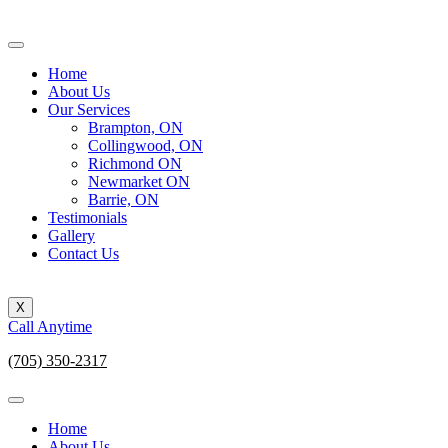
Home
About Us
Our Services
Brampton, ON
Collingwood, ON
Richmond ON
Newmarket ON
Barrie, ON
Testimonials
Gallery
Contact Us
X
Call Anytime
(705) 350-2317
Home
About Us