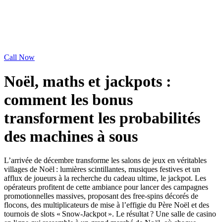
Call Now
Noël, maths et jackpots :
comment les bonus
transforment les probabilités
des machines à sous
L’arrivée de décembre transforme les salons de jeux en véritables
villages de Noël : lumières scintillantes, musiques festives et un
afflux de joueurs à la recherche du cadeau ultime, le jackpot. Les
opérateurs profitent de cette ambiance pour lancer des campagnes
promotionnelles massives, proposant des free‑spins décorés de
flocons, des multiplicateurs de mise à l’effigie du Père Noël et des
tournois de slots « Snow‑Jackpot ». Le résultat ? Une salle de casino