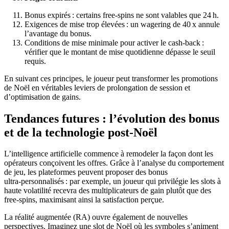
Bonus expirés : certains free‑spins ne sont valables que 24 h.
Exigences de mise trop élevées : un wagering de 40 x annule
l’avantage du bonus.
Conditions de mise minimale pour activer le cash‑back :
vérifier que le montant de mise quotidienne dépasse le seuil
requis.
En suivant ces principes, le joueur peut transformer les promotions
de Noël en véritables leviers de prolongation de session et
d’optimisation de gains.
Tendances futures : l’évolution des bonus
et de la technologie post‑Noël
L’intelligence artificielle commence à remodeler la façon dont les
opérateurs conçoivent les offres. Grâce à l’analyse du comportement
de jeu, les plateformes peuvent proposer des bonus
ultra‑personnalisés : par exemple, un joueur qui privilégie les slots à
haute volatilité recevra des multiplicateurs de gain plutôt que des
free‑spins, maximisant ainsi la satisfaction perçue.
La réalité augmentée (RA) ouvre également de nouvelles
perspectives. Imaginez une slot de Noël où les symboles s’animent