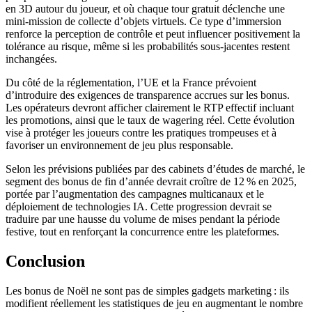
en 3D autour du joueur, et où chaque tour gratuit déclenche une
mini‑mission de collecte d’objets virtuels. Ce type d’immersion
renforce la perception de contrôle et peut influencer positivement la
tolérance au risque, même si les probabilités sous‑jacentes restent
inchangées.
Du côté de la réglementation, l’UE et la France prévoient
d’introduire des exigences de transparence accrues sur les bonus.
Les opérateurs devront afficher clairement le RTP effectif incluant
les promotions, ainsi que le taux de wagering réel. Cette évolution
vise à protéger les joueurs contre les pratiques trompeuses et à
favoriser un environnement de jeu plus responsable.
Selon les prévisions publiées par des cabinets d’études de marché, le
segment des bonus de fin d’année devrait croître de 12 % en 2025,
portée par l’augmentation des campagnes multicanaux et le
déploiement de technologies IA. Cette progression devrait se
traduire par une hausse du volume de mises pendant la période
festive, tout en renforçant la concurrence entre les plateformes.
Conclusion
Les bonus de Noël ne sont pas de simples gadgets marketing : ils
modifient réellement les statistiques de jeu en augmentant le nombre