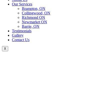
Our Services
Brampton, ON
Collingwood, ON
Richmond ON
Newmarket ON
Barrie, ON
Testimonials
Gallery
Contact Us
X