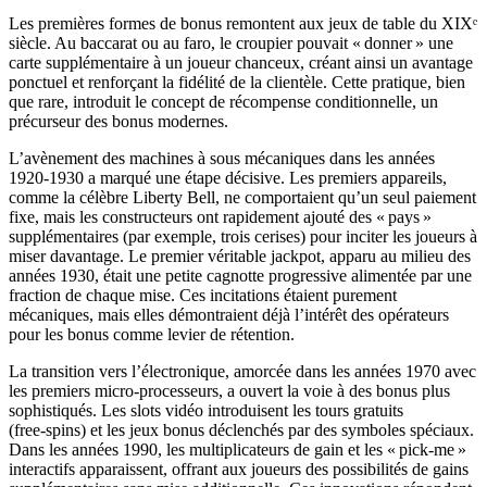
Les premières formes de bonus remontent aux jeux de table du XIXᵉ
siècle. Au baccarat ou au faro, le croupier pouvait « donner » une
carte supplémentaire à un joueur chanceux, créant ainsi un avantage
ponctuel et renforçant la fidélité de la clientèle. Cette pratique, bien
que rare, introduit le concept de récompense conditionnelle, un
précurseur des bonus modernes.
L’avènement des machines à sous mécaniques dans les années
1920‑1930 a marqué une étape décisive. Les premiers appareils,
comme la célèbre Liberty Bell, ne comportaient qu’un seul paiement
fixe, mais les constructeurs ont rapidement ajouté des « pays »
supplémentaires (par exemple, trois cerises) pour inciter les joueurs à
miser davantage. Le premier véritable jackpot, apparu au milieu des
années 1930, était une petite cagnotte progressive alimentée par une
fraction de chaque mise. Ces incitations étaient purement
mécaniques, mais elles démontraient déjà l’intérêt des opérateurs
pour les bonus comme levier de rétention.
La transition vers l’électronique, amorcée dans les années 1970 avec
les premiers micro‑processeurs, a ouvert la voie à des bonus plus
sophistiqués. Les slots vidéo introduisent les tours gratuits
(free‑spins) et les jeux bonus déclenchés par des symboles spéciaux.
Dans les années 1990, les multiplicateurs de gain et les « pick‑me »
interactifs apparaissent, offrant aux joueurs des possibilités de gains