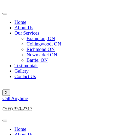
Home
About Us
Our Services
Brampton, ON
Collingwood, ON
Richmond ON
Newmarket ON
Barrie, ON
Testimonials
Gallery
Contact Us
X
Call Anytime
(705) 350-2317
Home
About Us