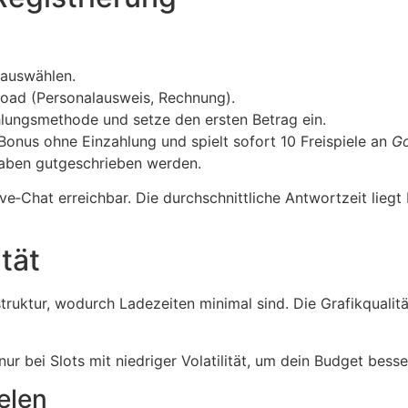
 auswählen.
pload (Personalausweis, Rechnung).
lungsmethode und setze den ersten Betrag ein.
n Bonus ohne Einzahlung und spielt sofort 10 Freispiele an
Go
haben gutgeschrieben werden.
‑Chat erreichbar. Die durchschnittliche Antwortzeit liegt b
tät
ruktur, wodurch Ladezeiten minimal sind. Die Grafikqualitä
r bei Slots mit niedriger Volatilität, um dein Budget besser
elen