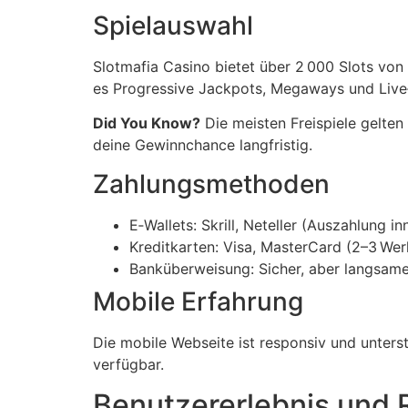
Spielauswahl
Slotmafia Casino bietet über 2 000 Slots von
es Progressive Jackpots, Megaways und Live‑
Did You Know?
Die meisten Freispiele gelten
deine Gewinnchance langfristig.
Zahlungsmethoden
E‑Wallets: Skrill, Neteller (Auszahlung i
Kreditkarten: Visa, MasterCard (2–3 Wer
Banküberweisung: Sicher, aber langsame
Mobile Erfahrung
Die mobile Webseite ist responsiv und unterst
verfügbar.
Benutzererlebnis und 