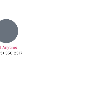
l Anytime
05) 350-2317