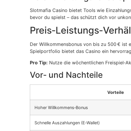
Slotmafia Casino bietet Tools wie Einzahlungs
bevor du spielst – das schützt dich vor unko
Preis‑Leistungs‑Verhäl
Der Willkommensbonus von bis zu 500 € ist e
Spielportfolio bietet das Casino ein hervorra
Pro Tip:
Nutze die wöchentlichen Freispiel‑Ak
Vor‑ und Nachteile
Vorteile
Hoher Willkommens‑Bonus
Schnelle Auszahlungen (E‑Wallet)