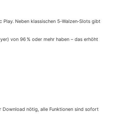
c Play. Neben klassischen 5‑Walzen‑Slots gibt
ayer) von 96 % oder mehr haben – das erhöht
r Download nötig, alle Funktionen sind sofort