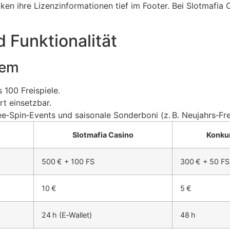
en ihre Lizenzinformationen tief im Footer. Bei Slotmafia C
 Funktionalität
tem
100 Freispiele.
rt einsetzbar.
‑Spin‑Events und saisonale Sonderboni (z. B. Neujahrs‑Fre
Slotmafia Casino
Konku
500 € + 100 FS
300 € + 50 FS
10 €
5 €
24 h (E‑Wallet)
48 h