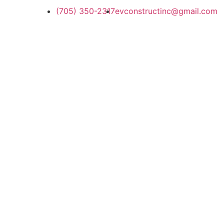
(705) 350-2317
evconstructinc@gmail.com