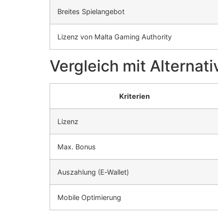
Breites Spielangebot
Lizenz von Malta Gaming Authority
Vergleich mit Alternati
Kriterien
Lizenz
Max. Bonus
Auszahlung (E‑Wallet)
Mobile Optimierung