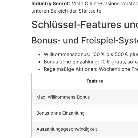
Industry Secret:
Viele Online‑Casinos versteck
unteren Bereich der Startseite.
Schlüssel‑Features und
Bonus‑ und Freispiel‑Sys
Willkommensbonus: 100 % bis 500 € plus 
Bonus ohne Einzahlung: 10 € gratis, sofo
Regelmäßige Aktionen: Wöchentliche Free
Feature
Max. Willkommens‑Bonus
Bonus ohne Einzahlung
Auszahlungsgeschwindigkeit