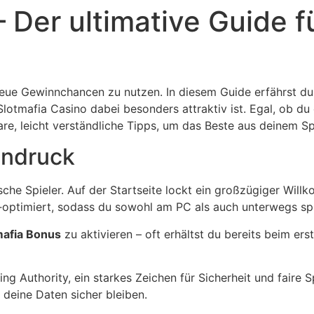
 Der ultimative Guide f
neue Gewinnchancen zu nutzen. In diesem Guide erfährst du,
lotmafia Casino dabei besonders attraktiv ist. Egal, ob du 
lare, leicht verständliche Tipps, um das Beste aus deinem S
indruck
utsche Spieler. Auf der Startseite lockt ein großzügiger W
‑optimiert, sodass du sowohl am PC als auch unterwegs spi
mafia Bonus
zu aktivieren – oft erhältst du bereits beim erst
ng Authority, ein starkes Zeichen für Sicherheit und faire
deine Daten sicher bleiben.