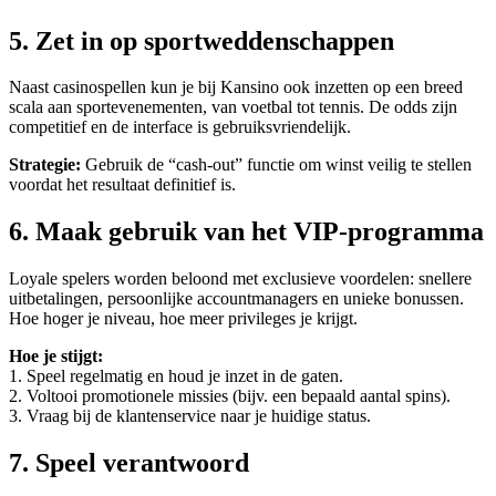
5. Zet in op sportweddenschappen
Naast casinospellen kun je bij Kansino ook inzetten op een breed
scala aan sportevenementen, van voetbal tot tennis. De odds zijn
competitief en de interface is gebruiksvriendelijk.
Strategie:
Gebruik de “cash‑out” functie om winst veilig te stellen
voordat het resultaat definitief is.
6. Maak gebruik van het VIP‑programma
Loyale spelers worden beloond met exclusieve voordelen: snellere
uitbetalingen, persoonlijke accountmanagers en unieke bonussen.
Hoe hoger je niveau, hoe meer privileges je krijgt.
Hoe je stijgt:
1. Speel regelmatig en houd je inzet in de gaten.
2. Voltooi promotionele missies (bijv. een bepaald aantal spins).
3. Vraag bij de klantenservice naar je huidige status.
7. Speel verantwoord