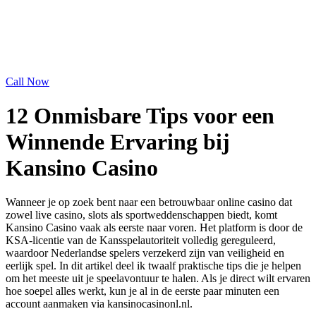
Call Now
12 Onmisbare Tips voor een
Winnende Ervaring bij
Kansino Casino
Wanneer je op zoek bent naar een betrouwbaar online casino dat
zowel live casino, slots als sportweddenschappen biedt, komt
Kansino Casino vaak als eerste naar voren. Het platform is door de
KSA‑licentie van de Kansspelautoriteit volledig gereguleerd,
waardoor Nederlandse spelers verzekerd zijn van veiligheid en
eerlijk spel. In dit artikel deel ik twaalf praktische tips die je helpen
om het meeste uit je speelavontuur te halen. Als je direct wilt ervaren
hoe soepel alles werkt, kun je al in de eerste paar minuten een
account aanmaken via kansinocasinonl.nl.