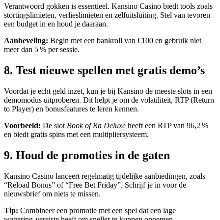
Verantwoord gokken is essentieel. Kansino Casino biedt tools zoals
stortingslimieten, verlieslimieten en zelfuitsluiting. Stel van tevoren
een budget in en houd je daaraan.
Aanbeveling:
Begin met een bankroll van €100 en gebruik niet
meer dan 5 % per sessie.
8. Test nieuwe spellen met gratis demo’s
Voordat je echt geld inzet, kun je bij Kansino de meeste slots in een
demomodus uitproberen. Dit helpt je om de volatiliteit, RTP (Return
to Player) en bonusfeatures te leren kennen.
Voorbeeld:
De slot
Book of Ra Deluxe
heeft een RTP van 96,2 %
en biedt gratis spins met een multipliersysteem.
9. Houd de promoties in de gaten
Kansino Casino lanceert regelmatig tijdelijke aanbiedingen, zoals
“Reload Bonus” of “Free Bet Friday”. Schrijf je in voor de
nieuwsbrief om niets te missen.
Tip:
Combineer een promotie met een spel dat een lage
wagering‑vereiste heeft om sneller te kunnen opnemen.