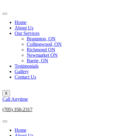
Home
About Us
Our Services
Brampton, ON
Collingwood, ON
Richmond ON
Newmarket ON
Barrie, ON
Testimonials
Gallery
Contact Us
X
Call Anytime
(705) 350-2317
Home
About Us