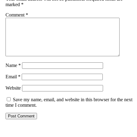
marked
*
Comment
*
Name
*
Email
*
Website
Save my name, email, and website in this browser for the next
time I comment.