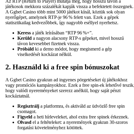
Az RTP (Return to Player) mutatja meg, hogy hosszú távon a
játékosok mekkora százalékát kapják vissza a befektetett összegnek.
A Ggbet Casino több mint 5000 játékot kínál, köztük sok olyan
nyerőgépet, amelynek RTP-je 96 % felett van. Ezek a gépek
statisztikailag kedvezőbbek, így nagyobb eséllyel nyerhetsz.
Keress
a játék leírásában “RTP 96 %+”.
Kerüld
a nagyon alacsony RTP‑s gépeket, mivel hosszú
távon kevesebbet fizetnek vissza.
Próbáld
ki a demo módot, hogy megismerd a gép
viselkedését kockázat nélkül.
2. Használd ki a free spin bónuszokat
A Ggbet Casino gyakran ad ingyenes pörgetéseket új játékokhoz
vagy promóciós kampányokhoz. Ezek a free spin‑ek lehetővé teszik
hogy valódi nyereményeket szerezz anélkül, hogy saját pénzt
kockáztatnál.
Regisztrálj
a platformra, és aktiváld az üdvözlő free spin
csomagot.
Figyeld
a heti hírleveleket, ahol extra free spinek érkeznek.
Olvasd
el a feltételeket: a nyeremények gyakran 30‑szoros
forgatási követelményhez kötöttek.