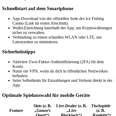
Schnellstart auf dem Smartphone
App‑Download von der offiziellen Seite des Ice Fishing
Casino (Link im ersten Abschnitt).
Wallet‑Einrichtung innerhalb der App, um Kryptowährungen
sicher zu verwalten.
Verbindung zu einem schnellen WLAN oder LTE, um
Latenzzeiten zu minimieren.
Sicherheitstipps
Aktiviere Zwei‑Faktor‑Authentifizierung (2FA) für dein
Konto.
Nutze ein VPN, wenn du dich in öffentlichen Netzwerken
befindest.
Setze Selbstlimits für Einzahlungen und Verluste direkt in der
App.
Optimale Spielauswahl für mobile Geräte
Slots (z. B.
Live‑Dealer (z. B.
Tischspiele
Feature
„Gonzo’s
„Live
(z. B.
Quest“)
Blackjack“)
„Roulette“)