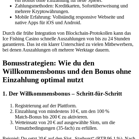
ein Bonus ohne Einzahlung für neue Spieler.
Zahlungsmethoden: Kreditkarten, Sofortüberweisung und
mehrere Kryptowährungen.
Mobile Erfahrung: Vollständig responsive Webseite und
native Apps für iOS und Android.
Durch die frühe Integration von Blockchain‑Protokollen kann das
Ice Fishing Casino schnelle Auszahlungen von bis zu 24 Stunden
garantieren. Das ist ein klarer Unterschied zu vielen Mitbewerbern,
bei denen Auszahlungen oft mehrere Werktage dauern.
Bonusstrategien: Wie du den
Willkommensbonus und den Bonus ohne
Einzahlung optimal nutzt
1. Der Willkommensbonus – Schritt‑für‑Schritt
Registrierung auf der Plattform.
Einzahlung von mindestens 10 €, um den 100 %
Match‑Bonus bis 200 € zu aktivieren.
Wetteinsatz von 20 € auf ausgewählte Slots, um die
Umsatzbedingungen (35‑fach) zu erfüllen.
Beispiel: Du setzt 20 € auf den Slot „Starburst“ (RTP 96,1 %). Nach