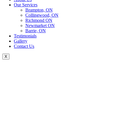
Our Services
Brampton, ON
Collingwood, ON
Richmond ON
Newmarket ON
Barrie, ON
Testimonials
Gallery
Contact Us
X