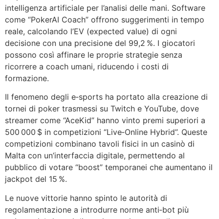
intelligenza artificiale per l’analisi delle mani. Software
come “PokerAI Coach” offrono suggerimenti in tempo
reale, calcolando l’EV (expected value) di ogni
decisione con una precisione del 99,2 %. I giocatori
possono così affinare le proprie strategie senza
ricorrere a coach umani, riducendo i costi di
formazione.
Il fenomeno degli e‑sports ha portato alla creazione di
tornei di poker trasmessi su Twitch e YouTube, dove
streamer come “AceKid” hanno vinto premi superiori a
500 000 $ in competizioni “Live‑Online Hybrid”. Queste
competizioni combinano tavoli fisici in un casinò di
Malta con un’interfaccia digitale, permettendo al
pubblico di votare “boost” temporanei che aumentano il
jackpot del 15 %.
Le nuove vittorie hanno spinto le autorità di
regolamentazione a introdurre norme anti‑bot più