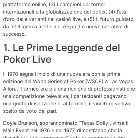
piattaforme online, (3) i campioni dei tornei
internazionali e la globalizzazione del poker, (4) l’età
d’oro delle varianti nei casinò live, e (5) il futuro guidato
da intelligenza artificiale, e‑sport e nuove narrative di
successo.
1. Le Prime Leggende del
Poker Live
Il 1970 segna l’inizio di una nuova era con la prima
edizione del World Series of Poker (WSOP) a Las Vegas.
Allora, il torneo era più una riunione di professionisti che
una competizione televisiva; i partecipanti pagavano
una quota di iscrizione e, al termine, il vincitore veniva
scelto da voto dei pari.
Doyle Brunson, soprannominato “Texas Dolly”, vinse il
Main Event nel 1976 e nel 1977, dimostrando che la
disciplina “tight‑aggressive” poteva dominare anche i