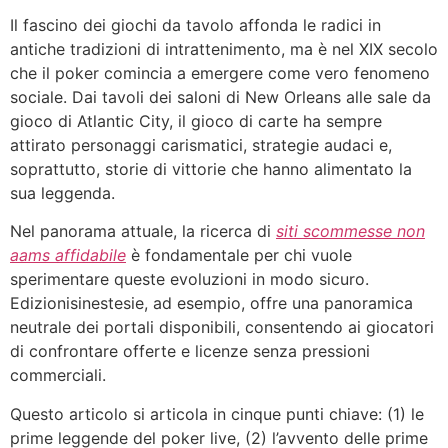
Il fascino dei giochi da tavolo affonda le radici in
antiche tradizioni di intrattenimento, ma è nel XIX secolo
che il poker comincia a emergere come vero fenomeno
sociale. Dai tavoli dei saloni di New Orleans alle sale da
gioco di Atlantic City, il gioco di carte ha sempre
attirato personaggi carismatici, strategie audaci e,
soprattutto, storie di vittorie che hanno alimentato la
sua leggenda.
Nel panorama attuale, la ricerca di
siti scommesse non
aams affidabile
è fondamentale per chi vuole
sperimentare queste evoluzioni in modo sicuro.
Edizionisinestesie, ad esempio, offre una panoramica
neutrale dei portali disponibili, consentendo ai giocatori
di confrontare offerte e licenze senza pressioni
commerciali.
Questo articolo si articola in cinque punti chiave: (1) le
prime leggende del poker live, (2) l’avvento delle prime