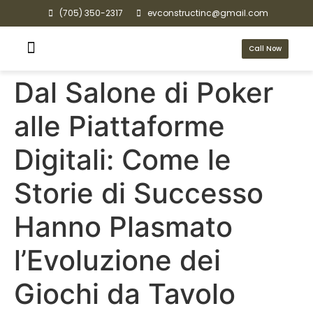
(705) 350-2317
evconstructinc@gmail.com
Call Now
Dal Salone di Poker
alle Piattaforme
Digitali: Come le
Storie di Successo
Hanno Plasmato
l’Evoluzione dei
Giochi da Tavolo