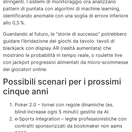
stringenti. I sistemi di monitoraggio ora analizzano
pattern di puntata con algoritmi di machine learning,
identificando anomalie con una soglia di errore inferiore
allo 0,5 %.
Guardando al futuro, le “storie di successo” potrebbero
guidare l’ibridazione dei giochi da tavolo: tavoli di
blackjack con display AR (realtà aumentata) che
mostrano le probabilità in tempo reale, o roulette live
con jackpot progressivi alimentati da micro‑scommesse
dei giocatori online.
Possibili scenari per i prossimi
cinque anni
Poker 2.0 – tornei con regole dinamiche (es.
blind‑increase ogni 5 minuti) gestite da AI.
e‑Sports Integration – leghe professionistiche con
contratti sponsorizzati da bookmaker non aams