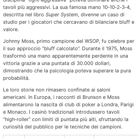
tavoli più aggressivi. La sua famosa mano 10‑10‑2‑3‑4,
descritta nel libro
Super System
, divenne un caso di
studio per i giocatori che cercavano di bilanciare bluff e
valore.
Johnny Moss, primo campione del WSOP, fu celebre per
il suo approccio “bluff calcolato”. Durante il 1975, Moss
trasformò una mano apparentemente perdente in una
vittoria grazie a una puntata di 30.000 dollari,
dimostrando che la psicologia poteva superare la pura
probabilità.
Le loro storie non rimasero confinate ai saloni
americani. In Europa, i racconti di Brunson e Moss
alimentarono la nascita di club di poker a Londra, Parigi
e Monaco. I casinò tradizionali introdussero tavoli
“high‑roller” con limiti di puntata più alti, sfruttando la
curiosità del pubblico per le tecniche dei campioni.