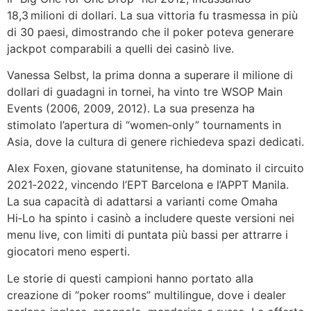
18,3 milioni di dollari. La sua vittoria fu trasmessa in più
di 30 paesi, dimostrando che il poker poteva generare
jackpot comparabili a quelli dei casinò live.
Vanessa Selbst, la prima donna a superare il milione di
dollari di guadagni in tornei, ha vinto tre WSOP Main
Events (2006, 2009, 2012). La sua presenza ha
stimolato l’apertura di “women‑only” tournaments in
Asia, dove la cultura di genere richiedeva spazi dedicati.
Alex Foxen, giovane statunitense, ha dominato il circuito
2021‑2022, vincendo l’EPT Barcelona e l’APPT Manila.
La sua capacità di adattarsi a varianti come Omaha
Hi‑Lo ha spinto i casinò a includere queste versioni nei
menu live, con limiti di puntata più bassi per attrarre i
giocatori meno esperti.
Le storie di questi campioni hanno portato alla
creazione di “poker rooms” multilingue, dove i dealer