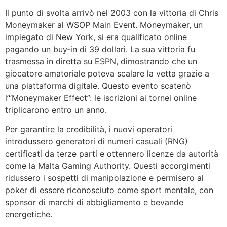
Il punto di svolta arrivò nel 2003 con la vittoria di Chris
Moneymaker al WSOP Main Event. Moneymaker, un
impiegato di New York, si era qualificato online
pagando un buy‑in di 39 dollari. La sua vittoria fu
trasmessa in diretta su ESPN, dimostrando che un
giocatore amatoriale poteva scalare la vetta grazie a
una piattaforma digitale. Questo evento scatenò
l’“Moneymaker Effect”: le iscrizioni ai tornei online
triplicarono entro un anno.
Per garantire la credibilità, i nuovi operatori
introdussero generatori di numeri casuali (RNG)
certificati da terze parti e ottennero licenze da autorità
come la Malta Gaming Authority. Questi accorgimenti
ridussero i sospetti di manipolazione e permisero al
poker di essere riconosciuto come sport mentale, con
sponsor di marchi di abbigliamento e bevande
energetiche.