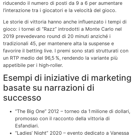
riducendo il numero di posti da 9 a 6 per aumentare
l’interazione tra i giocatori e la velocità del gioco.
Le storie di vittoria hanno anche influenzato i tempi di
gioco: i tornei di “Razz” introdotti a Monte Carlo nel
2019 prevedevano round di 20 minuti anziché i
tradizionali 45, per mantenere alta la suspense e
favorire il betting live. I premi sono stati strutturati con
un RTP medio del 96,5 %, rendendo la variante più
appetibile per i high‑roller.
Esempi di iniziative di marketing
basate su narrazioni di
successo
“The Big One” 2012 – torneo da 1 milione di dollari,
promosso con il racconto della vittoria di
Esfandiari.
“Ladies’ Night” 2020 – evento dedicato a Vanessa