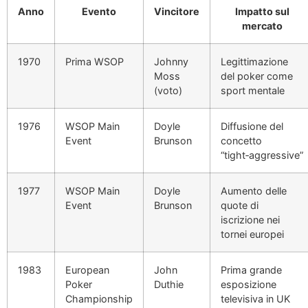
Anno
Evento
Vincitore
Impatto sul
mercato
1970
Prima WSOP
Johnny
Legittimazione
Moss
del poker come
(voto)
sport mentale
1976
WSOP Main
Doyle
Diffusione del
Event
Brunson
concetto
“tight‑aggressive”
1977
WSOP Main
Doyle
Aumento delle
Event
Brunson
quote di
iscrizione nei
tornei europei
1983
European
John
Prima grande
Poker
Duthie
esposizione
Championship
televisiva in UK