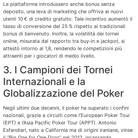
Le piattaforme introdussero anche bonus senza
deposito, una leva di marketing che offriva ai nuovi
utenti 10 € di credito gratuito. Tale incentivo aumentò il
tasso di conversione del 25 % rispetto ai tradizionali
bonus di benvenuto. Inoltre, la volatilità dei tornei
online, misurata dal rapporto tra buy‑in e jackpot, si
attestò intorno al 1,8, rendendo le competizioni più
attraenti per i giocatori di medio livello.
3. I Campioni dei Tornei
Internazionali e la
Globalizzazione del Poker
Negli ultimi due decenni, il poker ha superato i confini
nazionali, grazie a circuiti come l’European Poker Tour
(EPT) e l’Asia Pacific Poker Tour (APPT). Antonio
Esfandiari, nato a California ma di origini iraniane, vinse
il “Big One for One Drop” nel 2012, incassando