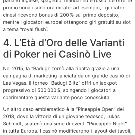
parlano inglese, spagnolo, mandarino e russo. Le offerte
promozionali sono ora mirate: ad esempio, i giocatori
cinesi ricevono bonus di 200 % sul primo deposito,
mentre i giocatori europei ottengono giri gratuiti su slot
a tema “royal flush”.
4. L’Età d’Oro delle Varianti
di Poker nei Casinò Live
Nel 2015, la “Badugi” tornò alla ribalta grazie a una
campagna di marketing lanciata da un grande casinò di
Las Vegas. Il torneo “Badugi Blitz” offrì un jackpot
progressivo di 500 000 $, spingendo i giocatori a
sperimentare questa variante poco conosciuta.
Un altro caso emblematico è la “Pineapple Open” del
2018, dove la vittoria di un giovane tedesco, Lukas
Schmidt, scatenò una serie di eventi “Pineapple Night”
in tutta Europa. I casinò modificarono i layout dei tavoli,