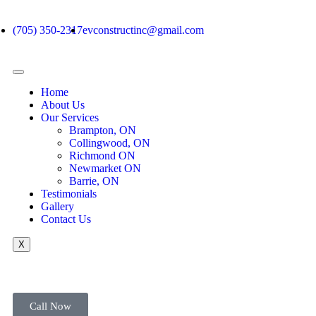
(705) 350-2317
evconstructinc@gmail.com
Home
About Us
Our Services
Brampton, ON
Collingwood, ON
Richmond ON
Newmarket ON
Barrie, ON
Testimonials
Gallery
Contact Us
X
Call Now