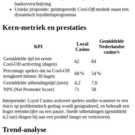
bankoverschrijving
Unieke propositie: geïntegreerde
Cool‑Off
‑module naast een
dynamisch loyaliteitsprogramma
Kern‑metriek en prestaties
Gemiddelde
Loyal
KPI
Nederlandse
Casino
casino’s
Gemiddelde tijd tot eerste
62
84
Cool‑Off‑activering (dagen)
Percentage spelers dat na Cool‑Off
68 %
54 %
terugkeert binnen 30 dagen
Gemiddelde uitbetalingstijd (uren)
4,2
7,6
NPS (Net Promoter Score)
71
58
Interpretatie: Loyal Casino activeert spelers sneller wanneer er een
risico op problematisch gedrag wordt gesignaleerd, en behoudt een
hoger retentiecijfer na een pauze. Snelle uitbetalingen (gemiddeld
4,2 uur) dragen bij aan een positief imago en vertrouwen.
Trend‑analyse