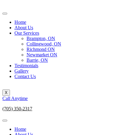
Home
About Us
Our Services
Brampton, ON
Collingwood, ON
Richmond ON
Newmarket ON
Barrie, ON
Testimonials
Gallery
Contact Us
X
Call Anytime
(705) 350-2317
Home
About Us