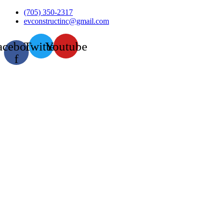
Skip
(705) 350-2317
to
evconstructinc@gmail.com
content
acebook-
Twitter
Youtube
f