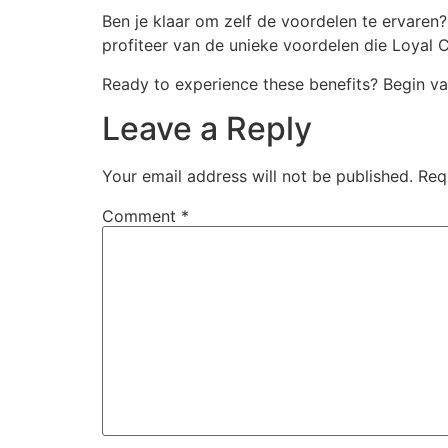
Ben je klaar om zelf de voordelen te ervaren?
profiteer van de unieke voordelen die Loyal C
Ready to experience these benefits? Begin v
Leave a Reply
Your email address will not be published.
Req
Comment
*