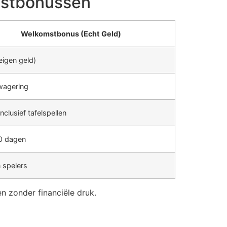
omstbonussen
Welkomstbonus (Echt Geld)
igen geld)
wagering
nclusief tafelspellen
0 dagen
 spelers
en zonder financiële druk.