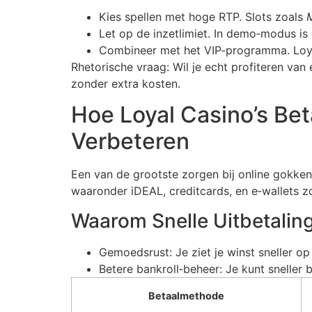
Kies spellen met hoge RTP. Slots zoals
Let op de inzetlimiet. In demo‑modus is 
Combineer met het VIP‑programma. Loyal
Rhetorische vraag: Wil je echt profiteren van 
zonder extra kosten.
Hoe Loyal Casino’s Bet
Verbeteren
Een van de grootste zorgen bij online gokke
waaronder iDEAL, creditcards, en e‑wallets zoa
Waarom Snelle Uitbetaling
Gemoedsrust: Je ziet je winst sneller op
Betere bankroll‑beheer: Je kunt sneller b
Betaalmethode