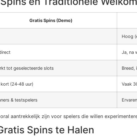
s Spins en Traditionele Welk
Gratis Spins (Demo)
Hoog (e
direct
Ja, na 
kt tot geselecteerde slots
Breed, i
kort (24‑48 uur)
Vaak 3
ners & testspelers
Ervaren
ooral aantrekkelijk zijn voor spelers die willen experimenter
Gratis Spins te Halen