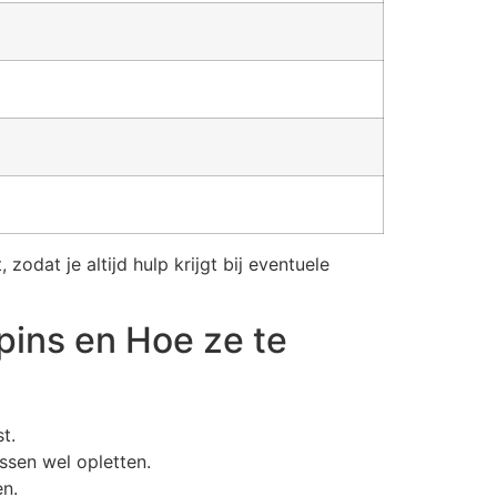
zodat je altijd hulp krijgt bij eventuele
pins en Hoe ze te
t.
sen wel opletten.
en.