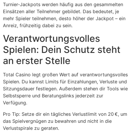
Turnier‑Jackpots werden häufig aus den gesammelten
Einsätzen aller Teilnehmer gebildet. Das bedeutet, je
mehr Spieler teilnehmen, desto höher der Jackpot – ein
Anreiz, frühzeitig dabei zu sein.
Verantwortungsvolles
Spielen: Dein Schutz steht
an erster Stelle
Total Casino legt großen Wert auf verantwortungsvolles
Spielen. Du kannst Limits für Einzahlungen, Verluste und
Sitzungsdauer festlegen. Außerdem stehen dir Tools wie
Selbstsperre und Beratungslinks jederzeit zur
Verfügung.
Pro Tip: Setze dir ein tägliches Verlustlimit von 20 €, um
das Spielvergnügen zu bewahren und nicht in die
Verlustspirale zu geraten.