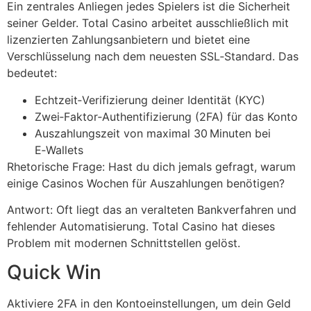
Ein zentrales Anliegen jedes Spielers ist die Sicherheit
seiner Gelder. Total Casino arbeitet ausschließlich mit
lizenzierten Zahlungsanbietern und bietet eine
Verschlüsselung nach dem neuesten SSL‑Standard. Das
bedeutet:
Echtzeit‑Verifizierung deiner Identität (KYC)
Zwei‑Faktor‑Authentifizierung (2FA) für das Konto
Auszahlungszeit von maximal 30 Minuten bei
E‑Wallets
Rhetorische Frage: Hast du dich jemals gefragt, warum
einige Casinos Wochen für Auszahlungen benötigen?
Antwort: Oft liegt das an veralteten Bankverfahren und
fehlender Automatisierung. Total Casino hat dieses
Problem mit modernen Schnittstellen gelöst.
Quick Win
Aktiviere 2FA in den Kontoeinstellungen, um dein Geld