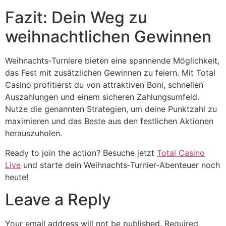
Fazit: Dein Weg zu
weihnachtlichen Gewinnen
Weihnachts‑Turniere bieten eine spannende Möglichkeit,
das Fest mit zusätzlichen Gewinnen zu feiern. Mit Total
Casino profitierst du von attraktiven Boni, schnellen
Auszahlungen und einem sicheren Zahlungsumfeld.
Nutze die genannten Strategien, um deine Punktzahl zu
maximieren und das Beste aus den festlichen Aktionen
herauszuholen.
Ready to join the action? Besuche jetzt
Total Casino
Live
und starte dein Weihnachts‑Turnier‑Abenteuer noch
heute!
Leave a Reply
Your email address will not be published.
Required