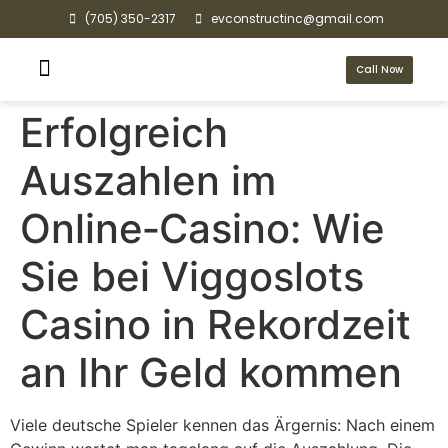
(705) 350-2317
evconstructinc@gmail.com
Call Now
Erfolgreich
Auszahlen im
Online‑Casino: Wie
Sie bei Viggoslots
Casino in Rekordzeit
an Ihr Geld kommen
Viele deutsche Spieler kennen das Ärgernis: Nach einem