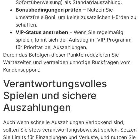
Sofortüberweisung) als Standardauszahlung.
Bonusbedingungen prüfen
– Nutzen Sie
umsatzfreie Boni, um keine zusätzlichen Hürden zu
schaffen.
VIP‑Status anstreben
– Wenn Sie regelmäßig
spielen, lohnt sich der Aufstieg im VIP‑Programm
für Priorität bei Auszahlungen.
Durch das Befolgen dieser Punkte reduzieren Sie
Wartezeiten und vermeiden unnötige Rückfragen vom
Kundensupport.
Verantwortungsvolles
Spielen und sichere
Auszahlungen
Auch wenn schnelle Auszahlungen verlockend sind,
sollten Sie stets verantwortungsbewusst spielen. Setzen
Sie Limits für Einzahlungen und Verluste, und nutzen Sie