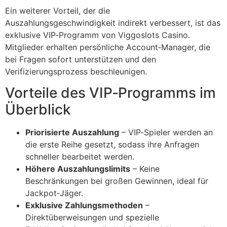
Ein weiterer Vorteil, der die
Auszahlungsgeschwindigkeit indirekt verbessert, ist das
exklusive VIP‑Programm von Viggoslots Casino.
Mitglieder erhalten persönliche Account‑Manager, die
bei Fragen sofort unterstützen und den
Verifizierungsprozess beschleunigen.
Vorteile des VIP‑Programms im
Überblick
Priorisierte Auszahlung
– VIP‑Spieler werden an
die erste Reihe gesetzt, sodass ihre Anfragen
schneller bearbeitet werden.
Höhere Auszahlungslimits
– Keine
Beschränkungen bei großen Gewinnen, ideal für
Jackpot‑Jäger.
Exklusive Zahlungsmethoden
–
Direktüberweisungen und spezielle