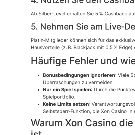
4. Nutzen Sie den Cashb
Ab Silber‑Level erhalten Sie 5 % Cashback auf
5. Nehmen Sie am Live‑Dea
Platin‑Mitglieder können sich für das exklus
Hausvorteile (z. B. Blackjack mit 0,5 % Edge
Häufige Fehler und wie
Bonusbedingungen ignorieren
: Viele 
Überraschungen zu vermeiden.
Nur ein Spiel spielen
: Durch die Punktev
Spielportfolio.
Keine Limits setzen
: Verantwortungsvoll
Selbstsperr‑Funktion, die Xon Casino i
Warum Xon Casino die 
ist