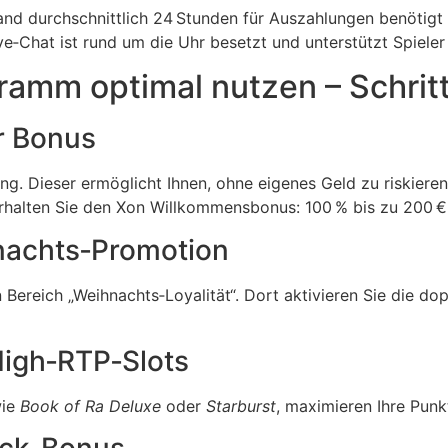
nd durchschnittlich 24 Stunden für Auszahlungen benötigt –
e‑Chat ist rund um die Uhr besetzt und unterstützt Spieler
amm optimal nutzen – Schritt 
er Bonus
g. Dieser ermöglicht Ihnen, ohne eigenes Geld zu riskieren
 erhalten Sie den Xon Willkommensbonus: 100 % bis zu 200 € 
hnachts‑Promotion
ereich „Weihnachts‑Loyalität“. Dort aktivieren Sie die do
 High‑RTP‑Slots
wie
Book of Ra Deluxe
oder
Starburst
, maximieren Ihre Punkt