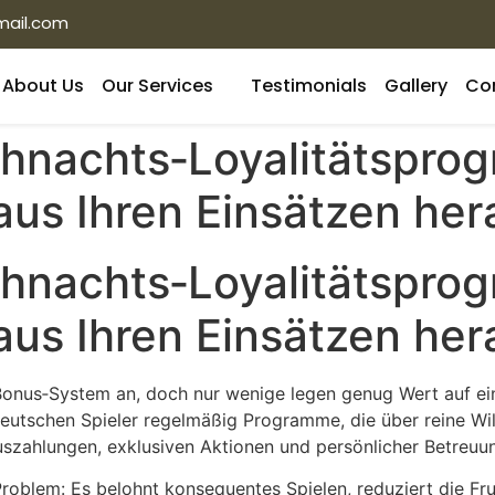
mail.com
About Us
Our Services
Testimonials
Gallery
Co
ihnachts‑Loyalitätspro
aus Ihren Einsätzen he
ihnachts‑Loyalitätspro
aus Ihren Einsätzen he
 Bonus‑System an, doch nur wenige legen genug Wert auf ei
 deutschen Spieler regelmäßig Programme, die über reine W
uszahlungen, exklusiven Aktionen und persönlicher Betreuu
oblem: Es belohnt konsequentes Spielen, reduziert die Fru