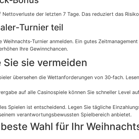
ack‑Bonus
 Nettoverluste der letzten 7 Tage. Das reduziert das Risiko 
ler‑Turnier teil
ive Weihnachts‑Turnier anmelden. Ein gutes Zeitmanagement 
) erhöhen Ihre Gewinnchancen.
 Sie sie vermeiden
Spieler übersehen die Wettanforderungen von 30‑fach. Les
ergabe auf alle Casinospiele können Sie schneller Level aufs
es Spielen ist entscheidend. Legen Sie tägliche Einzahlungs
n seinem verantwortungsbewussten Spielbereich anbietet.
beste Wahl für Ihr Weihnacht