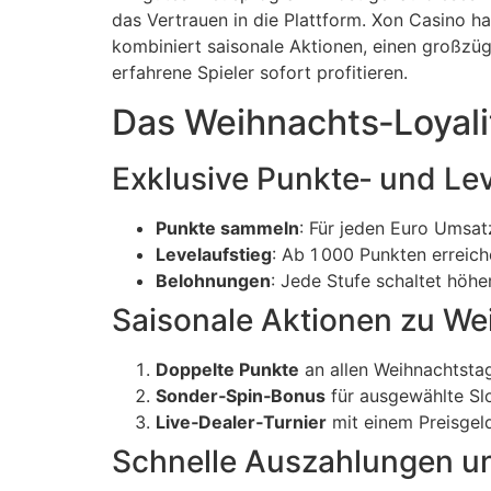
das Vertrauen in die Plattform. Xon Casino 
kombiniert saisonale Aktionen, einen großz
erfahrene Spieler sofort profitieren.
Das Weihnachts‑Loyali
Exklusive Punkte‑ und Lev
Punkte sammeln
: Für jeden Euro Umsat
Levelaufstieg
: Ab 1 000 Punkten erreich
Belohnungen
: Jede Stufe schaltet höh
Saisonale Aktionen zu W
Doppelte Punkte
an allen Weihnachtstag
Sonder‑Spin‑Bonus
für ausgewählte Sl
Live‑Dealer‑Turnier
mit einem Preisgeld 
Schnelle Auszahlungen un