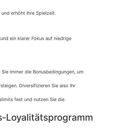
und erhöht Ihre Spielzeit.
und ein klarer Fokus auf niedrige
en Sie immer die Bonusbedingungen, um
teigen. Diversifizieren Sie also Ihr
limits fest und nutzen Sie die
s‑Loyalitätsprogramm