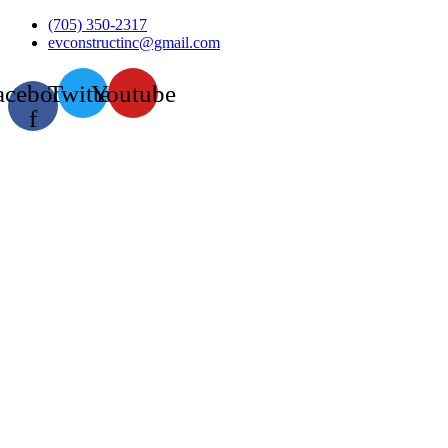
Skip
(705) 350-2317
to
evconstructinc@gmail.com
content
acebook-
Twitter
Youtube
f