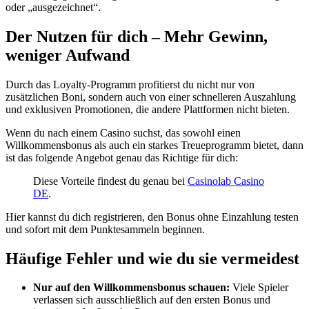
oder „ausgezeichnet“.
Der Nutzen für dich – Mehr Gewinn,
weniger Aufwand
Durch das Loyalty‑Programm profitierst du nicht nur von
zusätzlichen Boni, sondern auch von einer schnelleren Auszahlung
und exklusiven Promotionen, die andere Plattformen nicht bieten.
Wenn du nach einem Casino suchst, das sowohl einen
Willkommensbonus als auch ein starkes Treueprogramm bietet, dann
ist das folgende Angebot genau das Richtige für dich:
Diese Vorteile findest du genau bei
Casinolab Casino
DE
.
Hier kannst du dich registrieren, den Bonus ohne Einzahlung testen
und sofort mit dem Punktesammeln beginnen.
Häufige Fehler und wie du sie vermeidest
Nur auf den Willkommensbonus schauen:
Viele Spieler
verlassen sich ausschließlich auf den ersten Bonus und