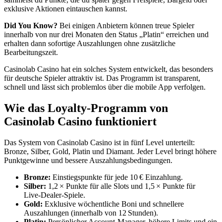
exklusive Aktionen eintauschen kannst.
Did You Know?
Bei einigen Anbietern können treue Spieler
innerhalb von nur drei Monaten den Status „Platin“ erreichen und
erhalten dann sofortige Auszahlungen ohne zusätzliche
Bearbeitungszeit.
Casinolab Casino hat ein solches System entwickelt, das besonders
für deutsche Spieler attraktiv ist. Das Programm ist transparent,
schnell und lässt sich problemlos über die mobile App verfolgen.
Wie das Loyalty‑Programm von
Casinolab Casino funktioniert
Das System von Casinolab Casino ist in fünf Level unterteilt:
Bronze, Silber, Gold, Platin und Diamant. Jeder Level bringt höhere
Punktgewinne und bessere Auszahlungsbedingungen.
Bronze:
Einstiegspunkte für jede 10 € Einzahlung.
Silber:
1,2 × Punkte für alle Slots und 1,5 × Punkte für
Live‑Dealer‑Spiele.
Gold:
Exklusive wöchentliche Boni und schnellere
Auszahlungen (innerhalb von 12 Stunden).
Platin:
Persönlicher Account‑Manager, höhere Limits und ein