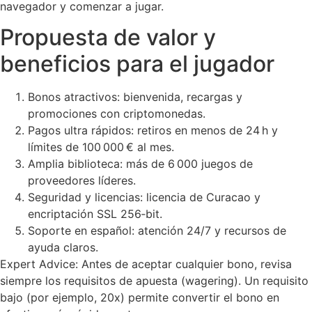
navegador y comenzar a jugar.
Propuesta de valor y
beneficios para el jugador
Bonos atractivos: bienvenida, recargas y
promociones con criptomonedas.
Pagos ultra rápidos: retiros en menos de 24 h y
límites de 100 000 € al mes.
Amplia biblioteca: más de 6 000 juegos de
proveedores líderes.
Seguridad y licencias: licencia de Curacao y
encriptación SSL 256‑bit.
Soporte en español: atención 24/7 y recursos de
ayuda claros.
Expert Advice: Antes de aceptar cualquier bono, revisa
siempre los requisitos de apuesta (wagering). Un requisito
bajo (por ejemplo, 20x) permite convertir el bono en