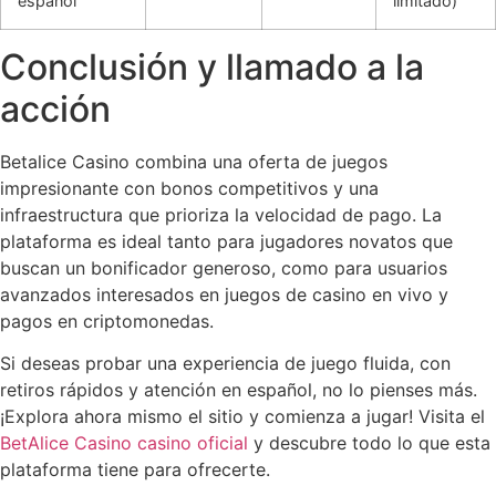
español
limitado)
Conclusión y llamado a la
acción
Betalice Casino combina una oferta de juegos
impresionante con bonos competitivos y una
infraestructura que prioriza la velocidad de pago. La
plataforma es ideal tanto para jugadores novatos que
buscan un bonificador generoso, como para usuarios
avanzados interesados en juegos de casino en vivo y
pagos en criptomonedas.
Si deseas probar una experiencia de juego fluida, con
retiros rápidos y atención en español, no lo pienses más.
¡Explora ahora mismo el sitio y comienza a jugar! Visita el
BetAlice Casino casino oficial
y descubre todo lo que esta
plataforma tiene para ofrecerte.