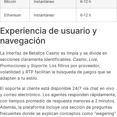
Bitcoin
Instantáneo
6‑12 h
Ethereum
Instantáneo
6‑12 h
Experiencia de usuario y
navegación
La interfaz de Betalice Casino es limpia y se divide en
secciones claramente identificables:
Casino
,
Live
,
Promociones
y
Soporte
. Los filtros por proveedor,
volatilidad y RTP facilitan la búsqueda de juegos que se
adapten a tu estilo.
El soporte al cliente está disponible 24/7 vía chat en vivo
y correo electrónico. Los agentes responden rápidamente,
con tiempos promedio de respuesta menores a 2 minutos.
Además, la plataforma incluye una sección de preguntas
frecuentes donde se explican conceptos como “wagering”