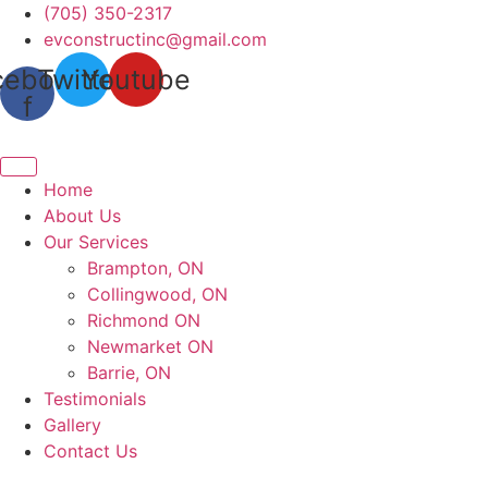
Skip
(705) 350-2317
to
evconstructinc@gmail.com
content
cebook-
Twitter
Youtube
f
Home
About Us
Our Services
Brampton, ON
Collingwood, ON
Richmond ON
Newmarket ON
Barrie, ON
Testimonials
Gallery
Contact Us