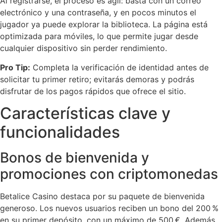
Al registrarse, el proceso es ágil: basta con un correo
electrónico y una contraseña, y en pocos minutos el
jugador ya puede explorar la biblioteca. La página está
optimizada para móviles, lo que permite jugar desde
cualquier dispositivo sin perder rendimiento.
Pro Tip:
Completa la verificación de identidad antes de
solicitar tu primer retiro; evitarás demoras y podrás
disfrutar de los pagos rápidos que ofrece el sitio.
Características clave y
funcionalidades
Bonos de bienvenida y
promociones con criptomonedas
Betalice Casino destaca por su paquete de bienvenida
generoso. Los nuevos usuarios reciben un bono del 200 %
en su primer depósito, con un máximo de 500 €. Además,