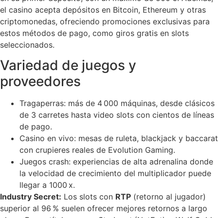
el casino acepta depósitos en Bitcoin, Ethereum y otras
criptomonedas, ofreciendo promociones exclusivas para
estos métodos de pago, como giros gratis en slots
seleccionados.
Variedad de juegos y
proveedores
Tragaperras: más de 4 000 máquinas, desde clásicos
de 3 carretes hasta video slots con cientos de líneas
de pago.
Casino en vivo: mesas de ruleta, blackjack y baccarat
con crupieres reales de Evolution Gaming.
Juegos crash: experiencias de alta adrenalina donde
la velocidad de crecimiento del multiplicador puede
llegar a 1000 x.
Industry Secret:
Los slots con
RTP
(retorno al jugador)
superior al 96 % suelen ofrecer mejores retornos a largo