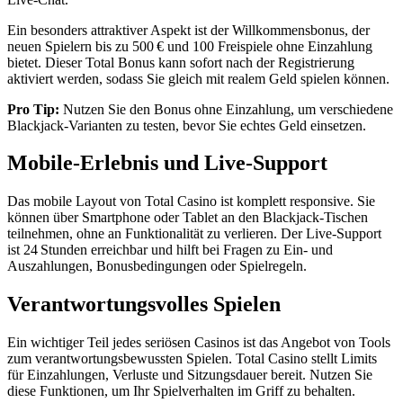
Ein besonders attraktiver Aspekt ist der Willkommensbonus, der
neuen Spielern bis zu 500 € und 100 Freispiele ohne Einzahlung
bietet. Dieser Total Bonus kann sofort nach der Registrierung
aktiviert werden, sodass Sie gleich mit realem Geld spielen können.
Pro Tip:
Nutzen Sie den Bonus ohne Einzahlung, um verschiedene
Blackjack‑Varianten zu testen, bevor Sie echtes Geld einsetzen.
Mobile‑Erlebnis und Live‑Support
Das mobile Layout von Total Casino ist komplett responsive. Sie
können über Smartphone oder Tablet an den Blackjack‑Tischen
teilnehmen, ohne an Funktionalität zu verlieren. Der Live‑Support
ist 24 Stunden erreichbar und hilft bei Fragen zu Ein- und
Auszahlungen, Bonusbedingungen oder Spielregeln.
Verantwortungsvolles Spielen
Ein wichtiger Teil jedes seriösen Casinos ist das Angebot von Tools
zum verantwortungsbewussten Spielen. Total Casino stellt Limits
für Einzahlungen, Verluste und Sitzungsdauer bereit. Nutzen Sie
diese Funktionen, um Ihr Spielverhalten im Griff zu behalten.