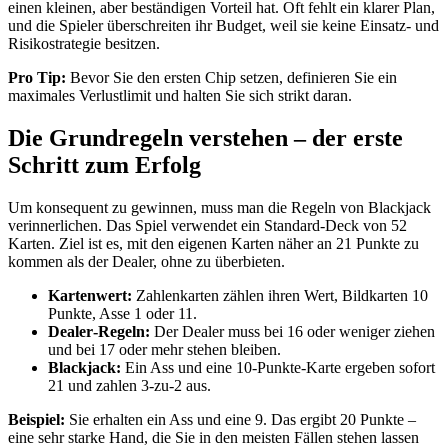
einen kleinen, aber beständigen Vorteil hat. Oft fehlt ein klarer Plan,
und die Spieler überschreiten ihr Budget, weil sie keine Einsatz‑ und
Risikostrategie besitzen.
Pro Tip:
Bevor Sie den ersten Chip setzen, definieren Sie ein
maximales Verlustlimit und halten Sie sich strikt daran.
Die Grundregeln verstehen – der erste
Schritt zum Erfolg
Um konsequent zu gewinnen, muss man die Regeln von Blackjack
verinnerlichen. Das Spiel verwendet ein Standard‑Deck von 52
Karten. Ziel ist es, mit den eigenen Karten näher an 21 Punkte zu
kommen als der Dealer, ohne zu überbieten.
Kartenwert:
Zahlenkarten zählen ihren Wert, Bildkarten 10
Punkte, Asse 1 oder 11.
Dealer‑Regeln:
Der Dealer muss bei 16 oder weniger ziehen
und bei 17 oder mehr stehen bleiben.
Blackjack:
Ein Ass und eine 10‑Punkte‑Karte ergeben sofort
21 und zahlen 3‑zu‑2 aus.
Beispiel:
Sie erhalten ein Ass und eine 9. Das ergibt 20 Punkte –
eine sehr starke Hand, die Sie in den meisten Fällen stehen lassen