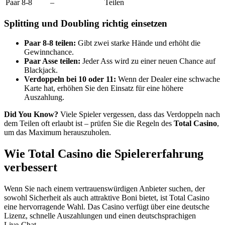
Paar 8‑8
–
Teilen
Splitting und Doubling richtig einsetzen
Paar 8‑8 teilen:
Gibt zwei starke Hände und erhöht die
Gewinnchance.
Paar Asse teilen:
Jeder Ass wird zu einer neuen Chance auf
Blackjack.
Verdoppeln bei 10 oder 11:
Wenn der Dealer eine schwache
Karte hat, erhöhen Sie den Einsatz für eine höhere
Auszahlung.
Did You Know?
Viele Spieler vergessen, dass das Verdoppeln nach
dem Teilen oft erlaubt ist – prüfen Sie die Regeln des
Total Casino
,
um das Maximum herauszuholen.
Wie Total Casino die Spielererfahrung
verbessert
Wenn Sie nach einem vertrauenswürdigen Anbieter suchen, der
sowohl Sicherheit als auch attraktive Boni bietet, ist Total Casino
eine hervorragende Wahl. Das Casino verfügt über eine deutsche
Lizenz, schnelle Auszahlungen und einen deutschsprachigen
Live‑Chat.