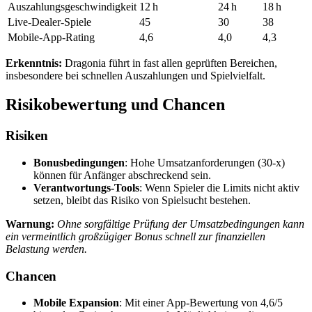
Auszahlungsgeschwindigkeit
12 h
24 h
18 h
Live‑Dealer‑Spiele
45
30
38
Mobile‑App‑Rating
4,6
4,0
4,3
Erkenntnis:
Dragonia führt in fast allen geprüften Bereichen,
insbesondere bei schnellen Auszahlungen und Spielvielfalt.
Risikobewertung und Chancen
Risiken
Bonusbedingungen
: Hohe Umsatzanforderungen (30‑x)
können für Anfänger abschreckend sein.
Verantwortungs‑Tools
: Wenn Spieler die Limits nicht aktiv
setzen, bleibt das Risiko von Spielsucht bestehen.
Warnung:
Ohne sorgfältige Prüfung der Umsatzbedingungen kann
ein vermeintlich großzügiger Bonus schnell zur finanziellen
Belastung werden.
Chancen
Mobile Expansion
: Mit einer App‑Bewertung von 4,6/5