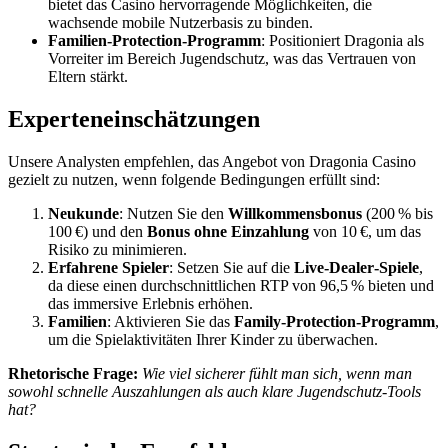
bietet das Casino hervorragende Möglichkeiten, die
wachsende mobile Nutzerbasis zu binden.
Familien‑Protection‑Programm
: Positioniert Dragonia als
Vorreiter im Bereich Jugendschutz, was das Vertrauen von
Eltern stärkt.
Experteneinschätzungen
Unsere Analysten empfehlen, das Angebot von Dragonia Casino
gezielt zu nutzen, wenn folgende Bedingungen erfüllt sind:
Neukunde
: Nutzen Sie den
Willkommensbonus
(200 % bis
100 €) und den
Bonus ohne Einzahlung
von 10 €, um das
Risiko zu minimieren.
Erfahrene Spieler
: Setzen Sie auf die
Live‑Dealer‑Spiele
,
da diese einen durchschnittlichen RTP von 96,5 % bieten und
das immersive Erlebnis erhöhen.
Familien
: Aktivieren Sie das
Family‑Protection‑Programm
,
um die Spielaktivitäten Ihrer Kinder zu überwachen.
Rhetorische Frage:
Wie viel sicherer fühlt man sich, wenn man
sowohl schnelle Auszahlungen als auch klare Jugendschutz‑Tools
hat?