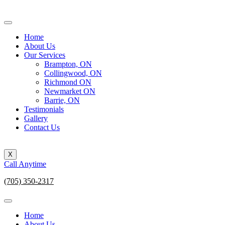
Home
About Us
Our Services
Brampton, ON
Collingwood, ON
Richmond ON
Newmarket ON
Barrie, ON
Testimonials
Gallery
Contact Us
X
Call Anytime
(705) 350-2317
Home
About Us