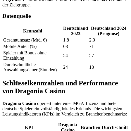
der Zielgruppe.
Datenquelle
Deutschland
Deutschland 2024
Kennzahl
2023
(Prognose)
Gesamtumsatz (Mrd. €)
1,8
2,0
Mobile Anteil (%)
68
71
Spieler mit Bonus ohne
54
57
Einzahlung
Durchschnittliche
24
18
Auszahlungsdauer (Stunden)
Schlüsselkennzahlen und Performance
von Dragonia Casino
Dragonia Casino
operiert unter einer MGA‑Lizenz und bietet
deutsche Spieler ein vollständig lokales Erlebnis. Die wichtigsten
Leistungsindikatoren (KPIs) im Vergleich zu Branchenbenchmarks:
Dragonia
KPI
Branchen‑Durchschnitt
Casino