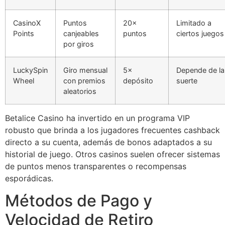
CasinoX
Puntos
20×
Limitado a
Points
canjeables
puntos
ciertos juegos
por giros
LuckySpin
Giro mensual
5×
Depende de la
Wheel
con premios
depósito
suerte
aleatorios
Betalice Casino ha invertido en un programa VIP
robusto que brinda a los jugadores frecuentes cashback
directo a su cuenta, además de bonos adaptados a su
historial de juego. Otros casinos suelen ofrecer sistemas
de puntos menos transparentes o recompensas
esporádicas.
Métodos de Pago y
Velocidad de Retiro