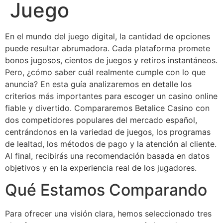
Juego
En el mundo del juego digital, la cantidad de opciones
puede resultar abrumadora. Cada plataforma promete
bonos jugosos, cientos de juegos y retiros instantáneos.
Pero, ¿cómo saber cuál realmente cumple con lo que
anuncia? En esta guía analizaremos en detalle los
criterios más importantes para escoger un casino online
fiable y divertido. Compararemos Betalice Casino con
dos competidores populares del mercado español,
centrándonos en la variedad de juegos, los programas
de lealtad, los métodos de pago y la atención al cliente.
Al final, recibirás una recomendación basada en datos
objetivos y en la experiencia real de los jugadores.
Qué Estamos Comparando
Para ofrecer una visión clara, hemos seleccionado tres