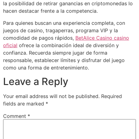
la posibilidad de retirar ganancias en criptomonedas lo
hacen destacar frente a la competencia.
Para quienes buscan una experiencia completa, con
juegos de casino, tragaperras, programa VIP y la
comodidad de pagos rápidos,
BetAlice Casino casino
oficial
ofrece la combinación ideal de diversión y
confianza. Recuerda siempre jugar de forma
responsable, establecer límites y disfrutar del juego
como una forma de entretenimiento.
Leave a Reply
Your email address will not be published.
Required
fields are marked
*
Comment
*