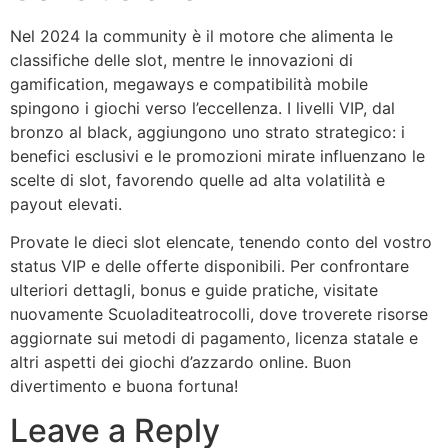
Nel 2024 la community è il motore che alimenta le
classifiche delle slot, mentre le innovazioni di
gamification, megaways e compatibilità mobile
spingono i giochi verso l’eccellenza. I livelli VIP, dal
bronzo al black, aggiungono uno strato strategico: i
benefici esclusivi e le promozioni mirate influenzano le
scelte di slot, favorendo quelle ad alta volatilità e
payout elevati.
Provate le dieci slot elencate, tenendo conto del vostro
status VIP e delle offerte disponibili. Per confrontare
ulteriori dettagli, bonus e guide pratiche, visitate
nuovamente Scuoladiteatrocolli, dove troverete risorse
aggiornate sui metodi di pagamento, licenza statale e
altri aspetti dei giochi d’azzardo online. Buon
divertimento e buona fortuna!
Leave a Reply