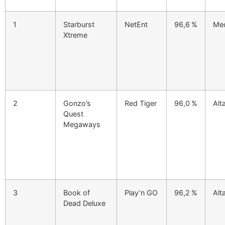
1
Starburst
NetEnt
96,6 %
Me
Xtreme
2
Gonzo’s
Red Tiger
96,0 %
Alt
Quest
Megaways
3
Book of
Play’n GO
96,2 %
Alt
Dead Deluxe