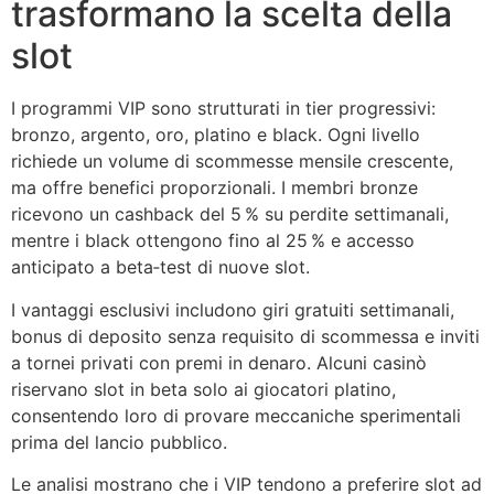
trasformano la scelta della
slot
I programmi VIP sono strutturati in tier progressivi:
bronzo, argento, oro, platino e black. Ogni livello
richiede un volume di scommesse mensile crescente,
ma offre benefici proporzionali. I membri bronze
ricevono un cashback del 5 % su perdite settimanali,
mentre i black ottengono fino al 25 % e accesso
anticipato a beta‑test di nuove slot.
I vantaggi esclusivi includono giri gratuiti settimanali,
bonus di deposito senza requisito di scommessa e inviti
a tornei privati con premi in denaro. Alcuni casinò
riservano slot in beta solo ai giocatori platino,
consentendo loro di provare meccaniche sperimentali
prima del lancio pubblico.
Le analisi mostrano che i VIP tendono a preferire slot ad