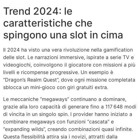
Trend 2024: le
caratteristiche che
spingono una slot in cima
Il 2024 ha visto una vera rivoluzione nella gamification
delle slot. Le narrazioni immersive, ispirate a serie TV e
videogiochi, coinvolgono il giocatore con missioni a più
livelli e ricompense progressive. Un esempio è
“Dragon’s Realm Quest”, dove ogni missione completata
sblocca un mini‑gioco con giri gratuiti extra.
Le meccaniche “megaways” continuano a dominare,
grazie alla loro capacità di generare fino a 117 648 modi
di vincita in un singolo spin. I provider hanno iniziato a
combinare megaways con funzioni “cascata” e
“expanding wilds”, creando combinazioni quasi infinite.
Questa flessibilità attira sia i novizi, attratti dalla