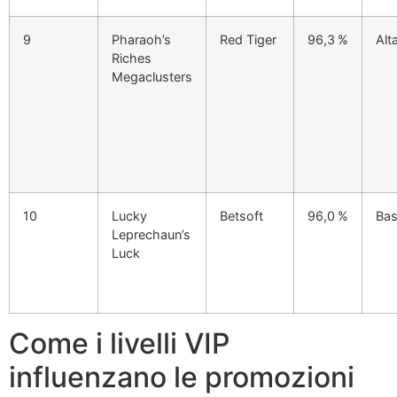
9
Pharaoh’s
Red Tiger
96,3 %
Alt
Riches
Megaclusters
10
Lucky
Betsoft
96,0 %
Ba
Leprechaun’s
Luck
Come i livelli VIP
influenzano le promozioni