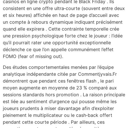
casinos en ligne crypto pendant le Black Friday . Ils
consistent en une offre ultra‑courte (souvent entre deux
et six heures) affichée en haut de page d’accueil avec
un compte à rebours dynamique indiquant précisément
quand elle expirera . Cette contrainte temporelle crée
une pression psychologique forte chez le joueur : l’idée
qu’il pourrait rater une opportunité exceptionnelle
déclenche ce que l’on appelle communément l’effet
FOMO (fear of missing out).
Des études comportementales menées par l’équipe
analytique indépendante citée par Commentjyvais.Fr
démontrent que pendant ces fenêtres flash , le pari
moyen augmente en moyenne de 23 % comparé aux
sessions standards hors promotion . La raison principale
est liée au sentiment d’urgence qui pousse même les
joueurs prudents à miser davantage afin d’exploiter
pleinement le multiplicateur ou le cash‑back offert
pendant cette courte période . Par ailleurs, ces