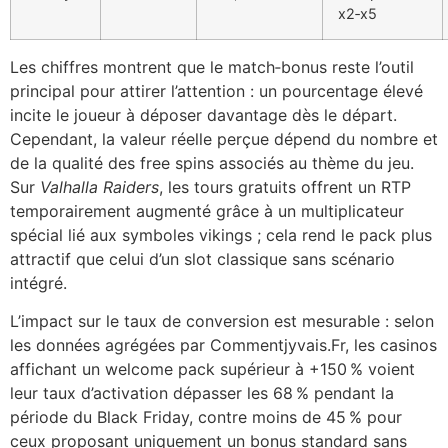
x2‑x5
Les chiffres montrent que le match‑bonus reste l’outil
principal pour attirer l’attention : un pourcentage élevé
incite le joueur à déposer davantage dès le départ.
Cependant, la valeur réelle perçue dépend du nombre et
de la qualité des free spins associés au thème du jeu.
Sur
Valhalla Raiders
, les tours gratuits offrent un RTP
temporairement augmenté grâce à un multiplicateur
spécial lié aux symboles vikings ; cela rend le pack plus
attractif que celui d’un slot classique sans scénario
intégré.
L’impact sur le taux de conversion est mesurable : selon
les données agrégées par Commentjyvais.Fr, les casinos
affichant un welcome pack supérieur à +150 % voient
leur taux d’activation dépasser les 68 % pendant la
période du Black Friday, contre moins de 45 % pour
ceux proposant uniquement un bonus standard sans