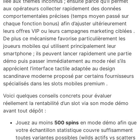
liée aux thèmes inconnus ; ensuite parce qu’il permet
aux opérateurs collecter rapidement des données
comportementales précises (temps moyen passé sur
chaque fonction bonus) afin d’ajuster ultérieurement
leurs offres VIP ou leurs campagnes marketing ciblées .
De plus ce mécanisme favorise particulièrement les
joueurs mobiles qui utilisent principalement leur
smartphone ; ils peuvent lancer rapidement une partie
démo puis passer immédiatement au mode réel s’ils
apprécient l’interface tactile adaptée au design
scandinave moderne proposé par certains fournisseurs
spécialisés dans les slots mobiles premium .
Voici quelques conseils concrets pour évaluer
réellement la rentabilité d’un slot via son mode démo
avant tout dépôt :
Jouez au moins
500 spins
en mode démo afin que
votre échantillon statistique couvre suffisamment
toutes variantes possibles (wilds actifs vs scatters