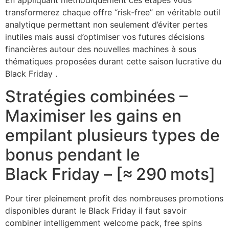
transformerez chaque offre “risk‑free” en véritable outil
analytique permettant non seulement d’éviter pertes
inutiles mais aussi d’optimiser vos futures décisions
financières autour des nouvelles machines à sous
thématiques proposées durant cette saison lucrative du
Black Friday .
Stratégies combinées –
Maximiser les gains en
empilant plusieurs types de
bonus pendant le
Black Friday – [≈ 290 mots]
Pour tirer pleinement profit des nombreuses promotions
disponibles durant le Black Friday il faut savoir
combiner intelligemment welcome pack, free spins