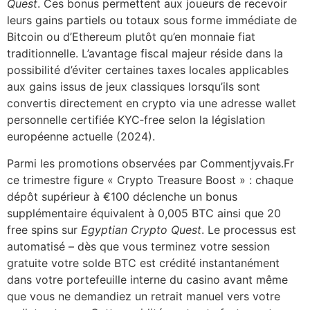
Quest
. Ces bonus permettent aux joueurs de recevoir
leurs gains partiels ou totaux sous forme immédiate de
Bitcoin ou d’Ethereum plutôt qu’en monnaie fiat
traditionnelle. L’avantage fiscal majeur réside dans la
possibilité d’éviter certaines taxes locales applicables
aux gains issus de jeux classiques lorsqu’ils sont
convertis directement en crypto via une adresse wallet
personnelle certifiée KYC‑free selon la législation
européenne actuelle (2024).
Parmi les promotions observées par Commentjyvais.Fr
ce trimestre figure « Crypto Treasure Boost » : chaque
dépôt supérieur à €100 déclenche un bonus
supplémentaire équivalent à 0,005 BTC ainsi que 20
free spins sur
Egyptian Crypto Quest
. Le processus est
automatisé – dès que vous terminez votre session
gratuite votre solde BTC est crédité instantanément
dans votre portefeuille interne du casino avant même
que vous ne demandiez un retrait manuel vers votre