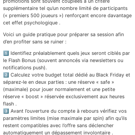
promotions sont souvent couplées à un critère
supplémentaire tel qu’un nombre limité de participants
(« premiers 500 joueurs ») renforçant encore davantage
cet effet psychologique .
Voici un guide pratique pour préparer sa session afin
d’en profiter sans se ruiner :
1️⃣ Identifiez préalablement quels jeux seront ciblés par
le Flash Bonus (souvent annoncés via newsletters ou
notifications push).
2️⃣ Calculez votre budget total dédié au Black Friday et
séparez‐le en deux parties : une réserve « safe »
(maximale) pour jouer normalement et une petite
réserve « boost » réservée exclusivement aux heures
flash .
3️⃣ Avant l’ouverture du compte à rebours vérifiez vos
paramètres limites (mise maximale par spin) afin qu’ils
restent compatibles avec l’offre sans déclencher
automatiquement un dépassement involontaire .