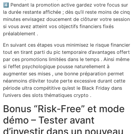
4️⃣ Pendant la promotion active gardez votre focus sur
la durée restante affichée ; dès qu’il reste moins de cinq
minutes envisagez doucement de clôturer votre session
si vous avez atteint vos objectifs financiers fixés
préalablement .
En suivant ces étapes vous minimisez le risque financier
tout en tirant parti du pic temporaire d’avantages offert
par ces promotions limitées dans le temps . Ainsi même
si l’effet psychologique pousse naturellement à
augmenter ses mises , une bonne préparation permet
néanmoins d’éviter toute perte excessive durant cette
période ultra compétitive qu’est le Black Friday dans
l’univers des slots thématiques crypto .
Bonus “Risk‑Free” et mode
démo – Tester avant
d’investir dans un nouveau