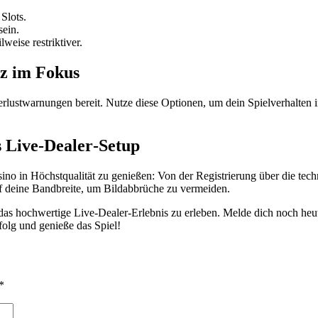
Slots.
sein.
eise restriktiver.
tz im Fokus
erlustwarnungen bereit. Nutze diese Optionen, um dein Spielverhalten im
s Live‑Dealer‑Setup
no in Höchstqualität zu genießen: Von der Registrierung über die tech
uf deine Bandbreite, um Bildabbrüche zu vermeiden.
 das hochwertige Live‑Dealer‑Erlebnis zu erleben. Melde dich noch heu
folg und genieße das Spiel!
*