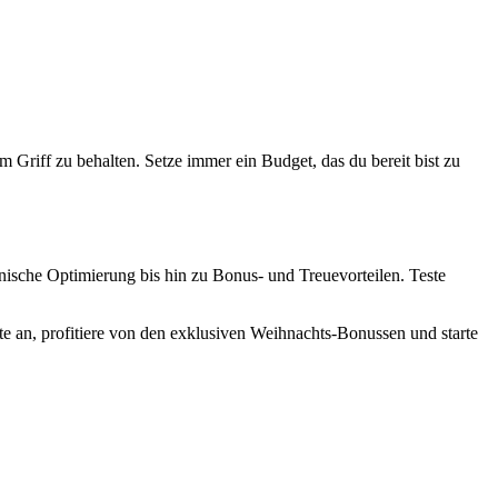
 Griff zu behalten. Setze immer ein Budget, das du bereit bist zu
nische Optimierung bis hin zu Bonus‑ und Treuevorteilen. Teste
te an, profitiere von den exklusiven Weihnachts‑Bonussen und starte