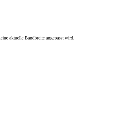
deine aktuelle Bandbreite angepasst wird.