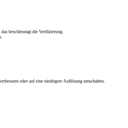
das beschleunigt die Verifizierung.
n.
 verbessern oder auf eine niedrigere Auflösung umschalten.