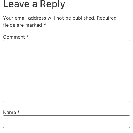
Leave a Reply
Your email address will not be published.
Required
fields are marked
*
Comment
*
Name
*