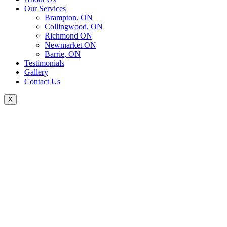
Our Services
Brampton, ON
Collingwood, ON
Richmond ON
Newmarket ON
Barrie, ON
Testimonials
Gallery
Contact Us
X