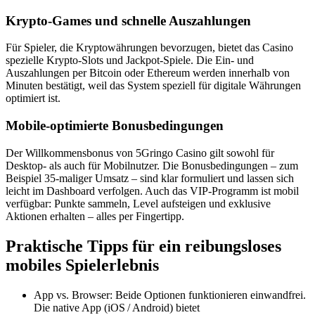
Krypto‑Games und schnelle Auszahlungen
Für Spieler, die Kryptowährungen bevorzugen, bietet das Casino
spezielle Krypto‑Slots und Jackpot‑Spiele. Die Ein‑ und
Auszahlungen per Bitcoin oder Ethereum werden innerhalb von
Minuten bestätigt, weil das System speziell für digitale Währungen
optimiert ist.
Mobile‑optimierte Bonusbedingungen
Der Willkommensbonus von 5Gringo Casino gilt sowohl für
Desktop‑ als auch für Mobilnutzer. Die Bonusbedingungen – zum
Beispiel 35‑maliger Umsatz – sind klar formuliert und lassen sich
leicht im Dashboard verfolgen. Auch das VIP‑Programm ist mobil
verfügbar: Punkte sammeln, Level aufsteigen und exklusive
Aktionen erhalten – alles per Fingertipp.
Praktische Tipps für ein reibungsloses
mobiles Spielerlebnis
App vs. Browser: Beide Optionen funktionieren einwandfrei.
Die native App (iOS / Android) bietet