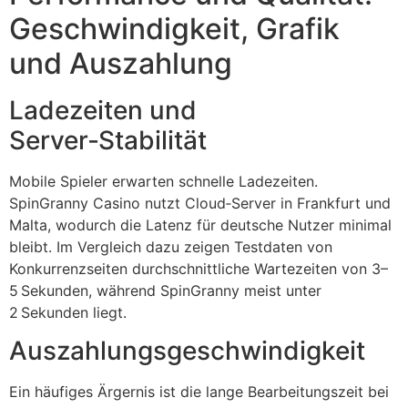
Geschwindigkeit, Grafik
und Auszahlung
Ladezeiten und
Server‑Stabilität
Mobile Spieler erwarten schnelle Ladezeiten.
SpinGranny Casino nutzt Cloud‑Server in Frankfurt und
Malta, wodurch die Latenz für deutsche Nutzer minimal
bleibt. Im Vergleich dazu zeigen Testdaten von
Konkurrenzseiten durchschnittliche Wartezeiten von 3–
5 Sekunden, während SpinGranny meist unter
2 Sekunden liegt.
Auszahlungsgeschwindigkeit
Ein häufiges Ärgernis ist die lange Bearbeitungszeit bei