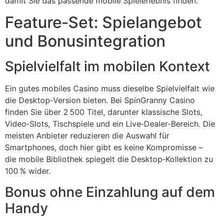
damit Sie das passende mobile Spielerlebnis finden.
Feature‑Set: Spielangebot
und Bonusintegration
Spielvielfalt im mobilen Kontext
Ein gutes mobiles Casino muss dieselbe Spielvielfalt wie
die Desktop‑Version bieten. Bei SpinGranny Casino
finden Sie über 2 500 Titel, darunter klassische Slots,
Video‑Slots, Tischspiele und ein Live‑Dealer‑Bereich. Die
meisten Anbieter reduzieren die Auswahl für
Smartphones, doch hier gibt es keine Kompromisse –
die mobile Bibliothek spiegelt die Desktop‑Kollektion zu
100 % wider.
Bonus ohne Einzahlung auf dem
Handy