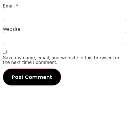
Email
*
Website
Save my name, email, and website in this browser for
the next time I comment.