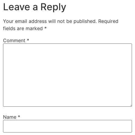
Leave a Reply
Your email address will not be published.
Required
fields are marked
*
Comment
*
Name
*