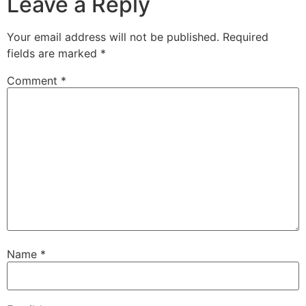
Leave a Reply
Your email address will not be published.
Required
fields are marked
*
Comment
*
Name
*