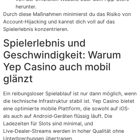
herunter.
Durch diese Maßnahmen minimierst du das Risiko von
Account‑Hijacking und kannst dich voll auf das
Spielerlebnis konzentrieren.
Spielerlebnis und
Geschwindigkeit: Warum
Yep Casino auch mobil
glänzt
Ein reibungsloser Spielablauf ist nur dann möglich, wenn
die technische Infrastruktur stabil ist. Yep Casino bietet
eine optimierte mobile Plattform, die sowohl auf iOS‑
als auch auf Android‑Geräten flüssig läuft. Die
Ladezeiten für Slots sind minimal, und
Live‑Dealer‑Streams werden in hoher Qualität ohne
Unterbrechungen übertragen.