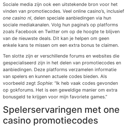
Sociale media zijn ook een uitstekende bron voor het
vinden van promotiecodes. Veel online casino’s, inclusief
one casino nl
, delen speciale aanbiedingen via hun
sociale mediakanalen. Volg hun pagina’s op platforms
zoals Facebook en Twitter om op de hoogte te blijven
van de nieuwste deals. Dit kan je helpen om geen
enkele kans te missen om een extra bonus te claimen.
Ten slotte zijn er verschillende forums en websites die
gespecialiseerd zijn in het delen van promotiecodes en
aanbiedingen. Deze platforms verzamelen informatie
van spelers en kunnen actuele codes bieden. Als
voorbeeld zegt
Sophie:
“Ik heb vaak codes gevonden
op gokforums. Het is een geweldige manier om extra
bonusgeld te krijgen voor mijn favoriete games.”
Spelerservaringen met one
casino promotiecodes