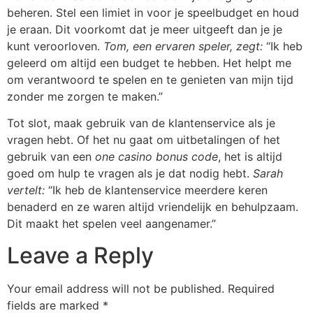
beheren. Stel een limiet in voor je speelbudget en houd
je eraan. Dit voorkomt dat je meer uitgeeft dan je je
kunt veroorloven.
Tom, een ervaren speler, zegt:
“Ik heb
geleerd om altijd een budget te hebben. Het helpt me
om verantwoord te spelen en te genieten van mijn tijd
zonder me zorgen te maken.”
Tot slot, maak gebruik van de klantenservice als je
vragen hebt. Of het nu gaat om uitbetalingen of het
gebruik van een
one casino bonus code
, het is altijd
goed om hulp te vragen als je dat nodig hebt.
Sarah
vertelt:
“Ik heb de klantenservice meerdere keren
benaderd en ze waren altijd vriendelijk en behulpzaam.
Dit maakt het spelen veel aangenamer.”
Leave a Reply
Your email address will not be published.
Required
fields are marked
*