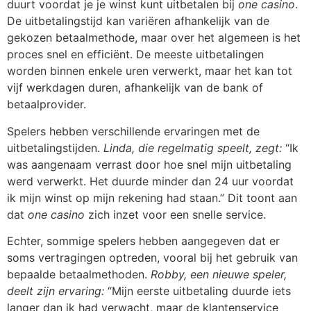
duurt voordat je je winst kunt uitbetalen bij
one casino
.
De uitbetalingstijd kan variëren afhankelijk van de
gekozen betaalmethode, maar over het algemeen is het
proces snel en efficiënt. De meeste uitbetalingen
worden binnen enkele uren verwerkt, maar het kan tot
vijf werkdagen duren, afhankelijk van de bank of
betaalprovider.
Spelers hebben verschillende ervaringen met de
uitbetalingstijden.
Linda, die regelmatig speelt, zegt:
“Ik
was aangenaam verrast door hoe snel mijn uitbetaling
werd verwerkt. Het duurde minder dan 24 uur voordat
ik mijn winst op mijn rekening had staan.” Dit toont aan
dat
one casino
zich inzet voor een snelle service.
Echter, sommige spelers hebben aangegeven dat er
soms vertragingen optreden, vooral bij het gebruik van
bepaalde betaalmethoden.
Robby, een nieuwe speler,
deelt zijn ervaring:
“Mijn eerste uitbetaling duurde iets
langer dan ik had verwacht, maar de klantenservice