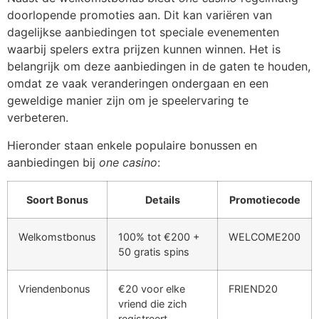
doorlopende promoties aan. Dit kan variëren van
dagelijkse aanbiedingen tot speciale evenementen
waarbij spelers extra prijzen kunnen winnen. Het is
belangrijk om deze aanbiedingen in de gaten te houden,
omdat ze vaak veranderingen ondergaan en een
geweldige manier zijn om je speelervaring te
verbeteren.
Hieronder staan enkele populaire bonussen en
aanbiedingen bij
one casino
:
Soort Bonus
Details
Promotiecode
Welkomstbonus
100% tot €200 +
WELCOME200
50 gratis spins
Vriendenbonus
€20 voor elke
FRIEND20
vriend die zich
registreert