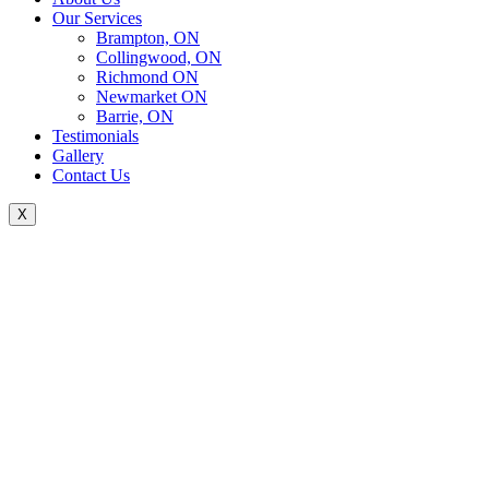
Our Services
Brampton, ON
Collingwood, ON
Richmond ON
Newmarket ON
Barrie, ON
Testimonials
Gallery
Contact Us
X