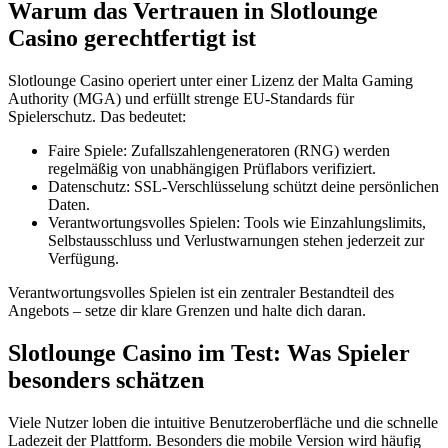
Warum das Vertrauen in Slotlounge
Casino gerechtfertigt ist
Slotlounge Casino operiert unter einer Lizenz der Malta Gaming
Authority (MGA) und erfüllt strenge EU‑Standards für
Spielerschutz. Das bedeutet:
Faire Spiele: Zufallszahlengeneratoren (RNG) werden
regelmäßig von unabhängigen Prüflabors verifiziert.
Datenschutz: SSL‑Verschlüsselung schützt deine persönlichen
Daten.
Verantwortungsvolles Spielen: Tools wie Einzahlungslimits,
Selbstausschluss und Verlustwarnungen stehen jederzeit zur
Verfügung.
Verantwortungsvolles Spielen ist ein zentraler Bestandteil des
Angebots – setze dir klare Grenzen und halte dich daran.
Slotlounge Casino im Test: Was Spieler
besonders schätzen
Viele Nutzer loben die intuitive Benutzeroberfläche und die schnelle
Ladezeit der Plattform. Besonders die mobile Version wird häufig