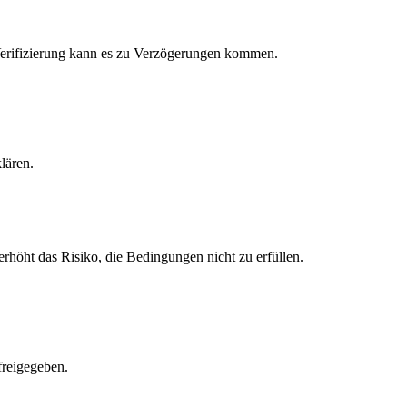
e Verifizierung kann es zu Verzögerungen kommen.
lären.
höht das Risiko, die Bedingungen nicht zu erfüllen.
freigegeben.