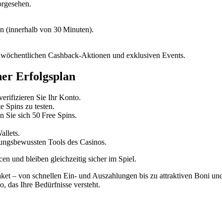
orgesehen.
en (innerhalb von 30 Minuten).
t wöchentlichen Cashback‑Aktionen und exklusiven Events.
er Erfolgsplan
verifizieren Sie Ihr Konto.
 Spins zu testen.
 Sie sich 50 Free Spins.
allets.
tungsbewussten Tools des Casinos.
n und bleiben gleichzeitig sicher im Spiel.
Paket – von schnellen Ein‑ und Auszahlungen bis zu attraktiven Boni u
, das Ihre Bedürfnisse versteht.