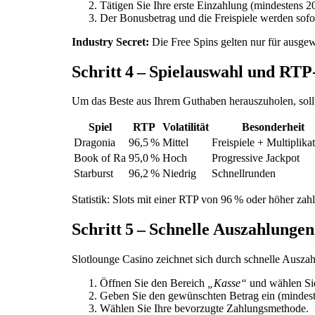
Tätigen Sie Ihre erste Einzahlung (mindestens 20
Der Bonusbetrag und die Freispiele werden sofo
Industry Secret:
Die Free Spins gelten nur für ausgew
Schritt 4 – Spielauswahl und RT
Um das Beste aus Ihrem Guthaben herauszuholen, sollte
Spiel
RTP
Volatilität
Besonderheit
Dragonia
96,5 %
Mittel
Freispiele + Multiplika
Book of Ra
95,0 %
Hoch
Progressive Jackpot
Starburst
96,2 %
Niedrig
Schnellrunden
Statistik: Slots mit einer RTP von 96 % oder höher zah
Schritt 5 – Schnelle Auszahlungen
Slotlounge Casino zeichnet sich durch schnelle Auszah
Öffnen Sie den Bereich
„Kasse“
und wählen Si
Geben Sie den gewünschten Betrag ein (mindest
Wählen Sie Ihre bevorzugte Zahlungsmethode.