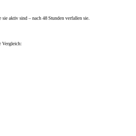
e sie aktiv sind – nach 48 Stunden verfallen sie.
 Vergleich: