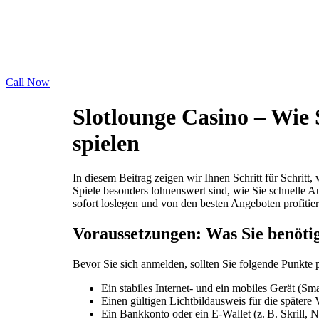
Call Now
Slotlounge Casino – Wie
spielen
In diesem Beitrag zeigen wir Ihnen Schritt für Schrit
Spiele besonders lohnenswert sind, wie Sie schnelle 
sofort loslegen und von den besten Angeboten profitier
Voraussetzungen: Was Sie benötig
Bevor Sie sich anmelden, sollten Sie folgende Punkte 
Ein stabiles Internet‑ und ein mobiles Gerät (Sm
Einen gültigen Lichtbildausweis für die spätere V
Ein Bankkonto oder ein E‑Wallet (z. B. Skrill, Ne