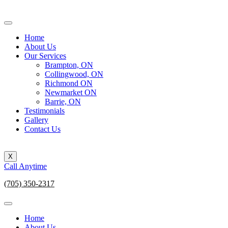
Home
About Us
Our Services
Brampton, ON
Collingwood, ON
Richmond ON
Newmarket ON
Barrie, ON
Testimonials
Gallery
Contact Us
X
Call Anytime
(705) 350-2317
Home
About Us