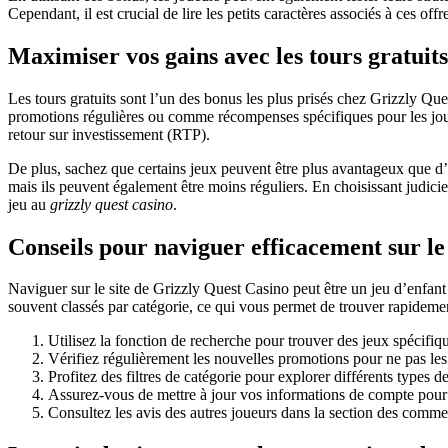
Cependant, il est crucial de lire les petits caractères associés à ces of
Maximiser vos gains avec les tours gratuit
Les tours gratuits sont l’un des bonus les plus prisés chez Grizzly Qu
promotions régulières ou comme récompenses spécifiques pour les joueur
retour sur investissement (RTP).
De plus, sachez que certains jeux peuvent être plus avantageux que d’aut
mais ils peuvent également être moins réguliers. En choisissant judicie
jeu au
grizzly quest casino
.
Conseils pour naviguer efficacement sur le
Naviguer sur le site de Grizzly Quest Casino peut être un jeu d’enfant
souvent classés par catégorie, ce qui vous permet de trouver rapidemen
Utilisez la fonction de recherche pour trouver des jeux spécifiq
Vérifiez régulièrement les nouvelles promotions pour ne pas le
Profitez des filtres de catégorie pour explorer différents types d
Assurez-vous de mettre à jour vos informations de compte pour 
Consultez les avis des autres joueurs dans la section des commen