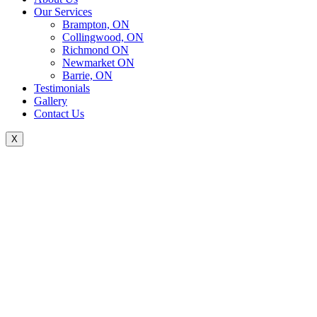
Our Services
Brampton, ON
Collingwood, ON
Richmond ON
Newmarket ON
Barrie, ON
Testimonials
Gallery
Contact Us
X