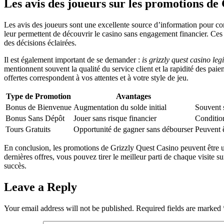
Les avis des joueurs sur les promotions de
Les avis des joueurs sont une excellente source d’information pour co
leur permettent de découvrir le casino sans engagement financier. Ces 
des décisions éclairées.
Il est également important de se demander :
is grizzly quest casino legi
mentionnent souvent la qualité du service client et la rapidité des paiem
offertes correspondent à vos attentes et à votre style de jeu.
Type de Promotion
Avantages
Bonus de Bienvenue
Augmentation du solde initial
Souvent 
Bonus Sans Dépôt
Jouer sans risque financier
Condition
Tours Gratuits
Opportunité de gagner sans débourser
Peuvent ê
En conclusion, les promotions de Grizzly Quest Casino peuvent être un 
dernières offres, vous pouvez tirer le meilleur parti de chaque visite 
succès.
Leave a Reply
Your email address will not be published.
Required fields are marked