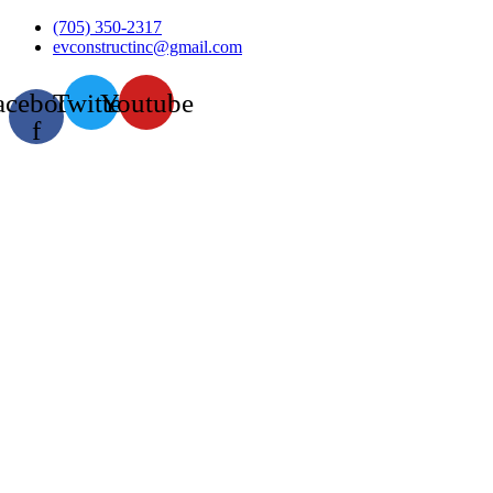
Skip
(705) 350-2317
to
evconstructinc@gmail.com
content
acebook-
Twitter
Youtube
f