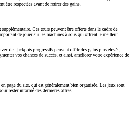
nt être respectées avant de retirer des gains.
t supplémentaire. Ces tours peuvent être offerts dans le cadre de
mportant de jouer sur les machines à sous qui offrent le meilleur
 avec des jackpots progressifs peuvent offrir des gains plus élevés,
ugmenter vos chances de succès, et ainsi, améliorer votre expérience de
 en page du site, qui est généralement bien organisée. Les jeux sont
our rester informé des dernières offres.