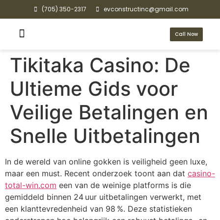
(705) 350-2317
evconstructinc@gmail.com
Call Now
Tikitaka Casino: De
Ultieme Gids voor
Veilige Betalingen en
Snelle Uitbetalingen
In de wereld van online gokken is veiligheid geen luxe,
maar een must. Recent onderzoek toont aan dat
casino-
total-win.com
een van de weinige platforms is die
gemiddeld binnen 24 uur uitbetalingen verwerkt, met
een klanttevredenheid van 98 %. Deze statistieken