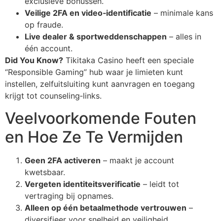
exclusieve bonussen.
Veilige 2FA en video‑identificatie
– minimale kans
op fraude.
Live dealer & sportweddenschappen
– alles in
één account.
Did You Know?
Tikitaka Casino heeft een speciale
“Responsible Gaming” hub waar je limieten kunt
instellen, zelfuitsluiting kunt aanvragen en toegang
krijgt tot counseling‑links.
Veelvoorkomende Fouten
en Hoe Ze Te Vermijden
Geen 2FA activeren
– maakt je account
kwetsbaar.
Vergeten identiteitsverificatie
– leidt tot
vertraging bij opnames.
Alleen op één betaalmethode vertrouwen
–
diversifieer voor snelheid en veiligheid.