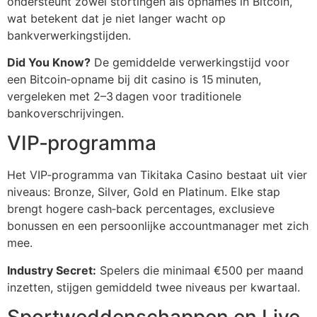
ondersteunt zowel stortingen als opnames in Bitcoin,
wat betekent dat je niet langer wacht op
bankverwerkingstijden.
Did You Know?
De gemiddelde verwerkingstijd voor
een Bitcoin‑opname bij dit casino is 15 minuten,
vergeleken met 2–3 dagen voor traditionele
bankoverschrijvingen.
VIP‑programma
Het VIP‑programma van Tikitaka Casino bestaat uit vier
niveaus: Bronze, Silver, Gold en Platinum. Elke stap
brengt hogere cash‑back percentages, exclusieve
bonussen en een persoonlijke accountmanager met zich
mee.
Industry Secret:
Spelers die minimaal €500 per maand
inzetten, stijgen gemiddeld twee niveaus per kwartaal.