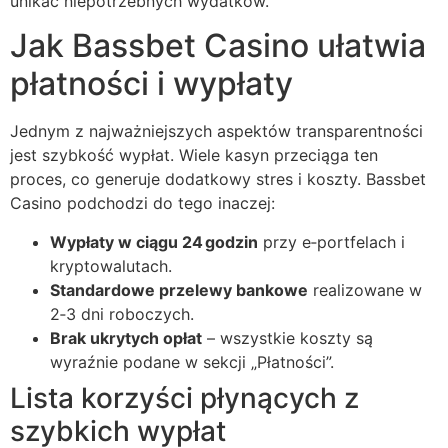
unikać niepotrzebnych wydatków.
Jak Bassbet Casino ułatwia
płatności i wypłaty
Jednym z najważniejszych aspektów transparentności
jest szybkość wypłat. Wiele kasyn przeciąga ten
proces, co generuje dodatkowy stres i koszty. Bassbet
Casino podchodzi do tego inaczej:
Wypłaty w ciągu 24 godzin
przy e‑portfelach i
kryptowalutach.
Standardowe przelewy bankowe
realizowane w
2‑3 dni roboczych.
Brak ukrytych opłat
– wszystkie koszty są
wyraźnie podane w sekcji „Płatności”.
Lista korzyści płynących z
szybkich wypłat