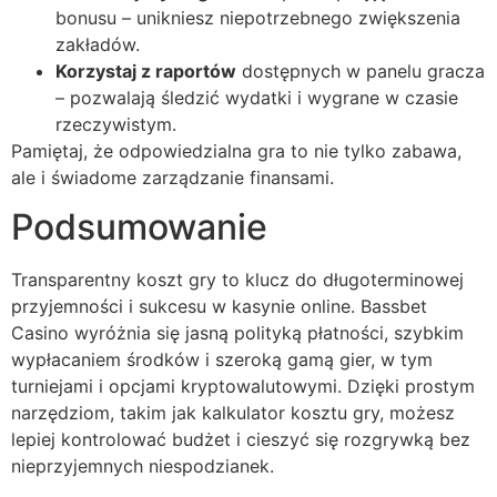
bonusu – unikniesz niepotrzebnego zwiększenia
zakładów.
Korzystaj z raportów
dostępnych w panelu gracza
– pozwalają śledzić wydatki i wygrane w czasie
rzeczywistym.
Pamiętaj, że odpowiedzialna gra to nie tylko zabawa,
ale i świadome zarządzanie finansami.
Podsumowanie
Transparentny koszt gry to klucz do długoterminowej
przyjemności i sukcesu w kasynie online. Bassbet
Casino wyróżnia się jasną polityką płatności, szybkim
wypłacaniem środków i szeroką gamą gier, w tym
turniejami i opcjami kryptowalutowymi. Dzięki prostym
narzędziom, takim jak kalkulator kosztu gry, możesz
lepiej kontrolować budżet i cieszyć się rozgrywką bez
nieprzyjemnych niespodzianek.