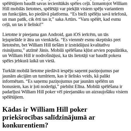
spēlētājiem baudīt savas iecienītākās spēles ceļā. Izmantojot William
Hill mobilās lietotnes, spēlētāji var piekļūt visiem spēļu variantiem
un funkcijām, ko piedāvā platforma. “Es bieži spēlēju savā telefonā,
un man patīk, cik ērti tas ir,” saka Artūrs. “Varu spēlēt, kad esmu
ceļā, un tas ir lieliski!”
Lietotne ir pieejama gan Android, gan iOS ierīcēm, un tās
lejupielāde ir ātra un vienkārša. “Es vienmēr esmu skeptisks pret
lietotnēm, bet William Hill tiešām ir izstrādājusi kvalitatīvu
risinājumu,” atzīmē Jānis. Mobilā spēlēšana kļūst arvien populārāka,
un William Hill ir nodrošinājusi, ka tās lietotāji var baudīt pokera
spēles jebkurā laikā un vietā.
Turklāt mobilā lietotne piedāvā iespēju saņemt paziņojumus par
jaunām akcijām un turnīriem, kas ir lielisks veids, kā palikt
informētam. “Es saņemu paziņojumus par jaunām spēlēm un
bonusiem, kas ir ļoti noderīgi,” piebilst Elīna. Mobilā spēlēšana ir
padarījusi William Hill poker vēl pieejamāku un aizraujošāku visiem
spēlētājiem.
Kādas ir William Hill poker
priekšrocības salīdzinājumā ar
konkurentiem?