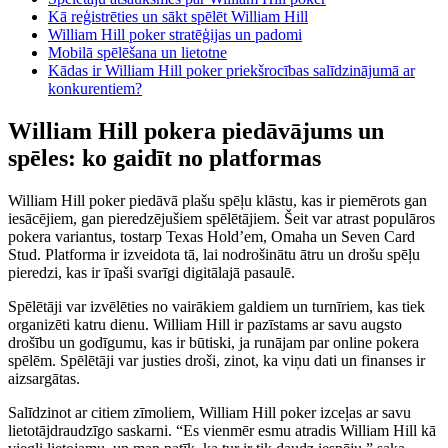
Kā reģistrēties un sākt spēlēt William Hill
William Hill poker stratēģijas un padomi
Mobilā spēlēšana un lietotne
Kādas ir William Hill poker priekšrocības salīdzinājumā ar
konkurentiem?
William Hill pokera piedāvājums un
spēles: ko gaidīt no platformas
William Hill poker piedāvā plašu spēļu klāstu, kas ir piemērots gan
iesācējiem, gan pieredzējušiem spēlētājiem. Šeit var atrast populāros
pokera variantus, tostarp Texas Hold’em, Omaha un Seven Card
Stud. Platforma ir izveidota tā, lai nodrošinātu ātru un drošu spēļu
pieredzi, kas ir īpaši svarīgi digitālajā pasaulē.
Spēlētāji var izvēlēties no vairākiem galdiem un turnīriem, kas tiek
organizēti katru dienu. William Hill ir pazīstams ar savu augsto
drošību un godīgumu, kas ir būtiski, ja runājam par online pokera
spēlēm. Spēlētāji var justies droši, zinot, ka viņu dati un finanses ir
aizsargātas.
Salīdzinot ar citiem zīmoliem, William Hill poker izceļas ar savu
lietotājdraudzīgo saskarni. “Es vienmēr esmu atradis William Hill kā