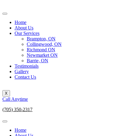
Home
About Us
Our Services
Brampton, ON
Collingwood, ON
Richmond ON
Newmarket ON
Barrie, ON
Testimonials
Gallery
Contact Us
X
Call Anytime
(705) 350-2317
Home
About Us