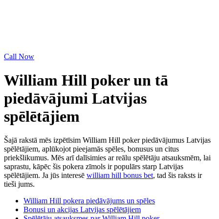
Call Now
William Hill poker un tā
piedāvājumi Latvijas
spēlētājiem
Šajā rakstā mēs izpētīsim William Hill poker piedāvājumus Latvijas
spēlētājiem, aplūkojot pieejamās spēles, bonusus un citus
priekšlikumus. Mēs arī dalīsimies ar reālu spēlētāju atsauksmēm, lai
saprastu, kāpēc šis pokera zīmols ir populārs starp Latvijas
spēlētājiem. Ja jūs interesē
william hill bonus bet
, tad šis raksts ir
tieši jums.
William Hill pokera piedāvājums un spēles
Bonusi un akcijas Latvijas spēlētājiem
Spēlētāju atsauksmes par William Hill poker